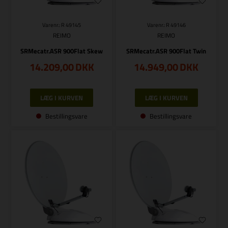
Varenr.: R 49145
Varenr.: R 49146
REIMO
REIMO
SRMecatr.ASR 900Flat Skew
SRMecatr.ASR 900Flat Twin
14.209,00
DKK
14.949,00
DKK
Bestillingsvare
Bestillingsvare