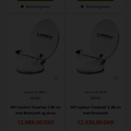
Bestillingsvare
Bestillingsvare
Varenr.: R 49641
Varenr.: R 49639
REIMO
REIMO
SAT-system Travelsat 2 80 cm
SAT-system Travelsat 2, 68 cm
med Bluetooth og skrue
med Bluetooth
12.989,00
DKK
12.339,00
DKK