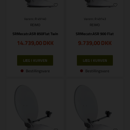
Varenr.: R 49140
Varenr.: R 49143
REIMO
REIMO
SRMecatr.ASR 850Flat Twin
SRMecatr.ASR 900 Flat
14.739,00
DKK
9.739,00
DKK
Bestillingsvare
Bestillingsvare