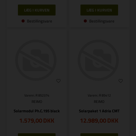
Bestillingsvare
Bestillingsvare
Varenr.: R 852374
Varenr.: R 85412
REIMO
REIMO
Solarmodul Ph.C.195 black
Solarpaket 1 Adria CMT
1.579,00
DKK
12.989,00
DKK