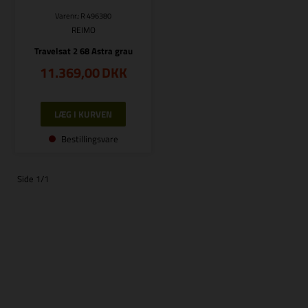
Varenr.: R 496380
REIMO
Travelsat 2 68 Astra grau
11.369,00
DKK
Bestillingsvare
Side 1/1