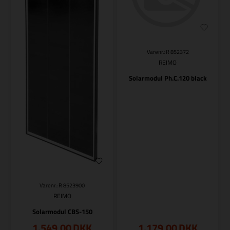
Varenr.: R 852372
REIMO
Solarmodul Ph.C.120 black
Varenr.: R 8523900
REIMO
Solarmodul CBS-150
1.549,00
DKK
1.179,00
DKK