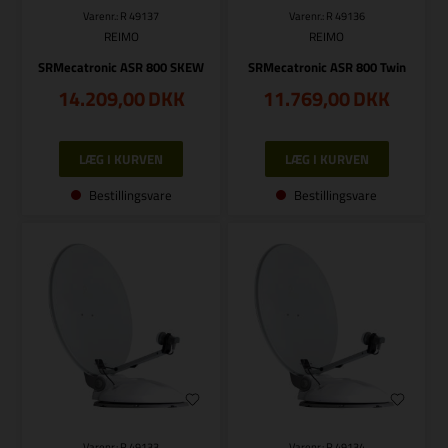
Varenr.: R 49137
Varenr.: R 49136
REIMO
REIMO
SRMecatronic ASR 800 SKEW
SRMecatronic ASR 800 Twin
14.209,00
DKK
11.769,00
DKK
Bestillingsvare
Bestillingsvare
Varenr.: R 49133
Varenr.: R 49134