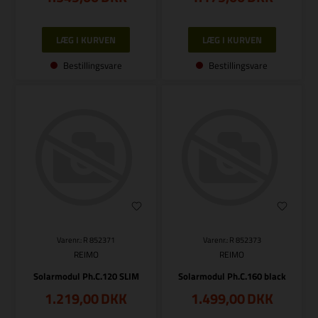
Bestillingsvare
Bestillingsvare
Varenr.: R 852371
Varenr.: R 852373
REIMO
REIMO
Solarmodul Ph.C.120 SLIM
Solarmodul Ph.C.160 black
1.219,00
DKK
1.499,00
DKK