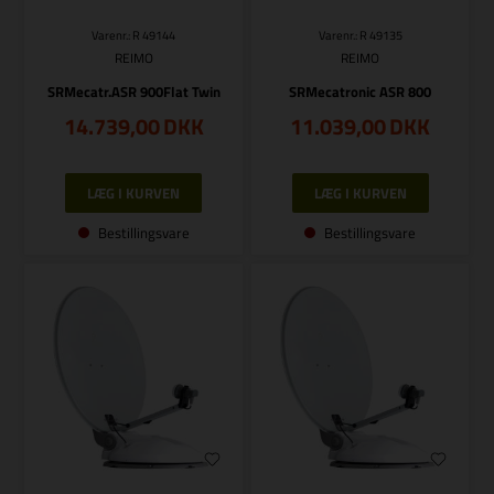
Varenr.: R 49144
Varenr.: R 49135
REIMO
REIMO
SRMecatr.ASR 900Flat Twin
SRMecatronic ASR 800
14.739,00
DKK
11.039,00
DKK
Bestillingsvare
Bestillingsvare