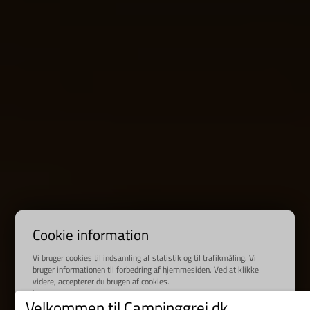
Cookie information
Vi bruger cookies til indsamling af statistik og til trafikmåling. Vi
bruger informationen til forbedring af hjemmesiden. Ved at klikke
videre, accepterer du brugen af cookies.
Læs mere
Velkommen til Campinggrej.dk