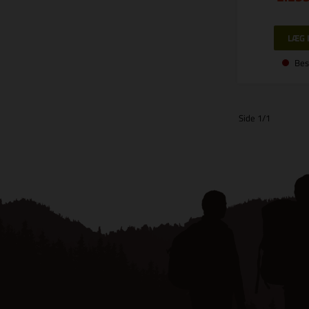
Bes
Side 1/1