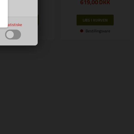
159,00
DKK
619,00
DKK
Statistiske
Bestillingsvare
Bestillingsvare