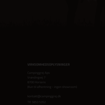
VIRKSOMHEDSOPLYSNINGER
Campinggrej Aps
Vrøndingvej 7
8700 Horsens
(Kun til afhentning - ingen showroom)
kontakt@campinggrej.dk
Tlf.
5853 5352