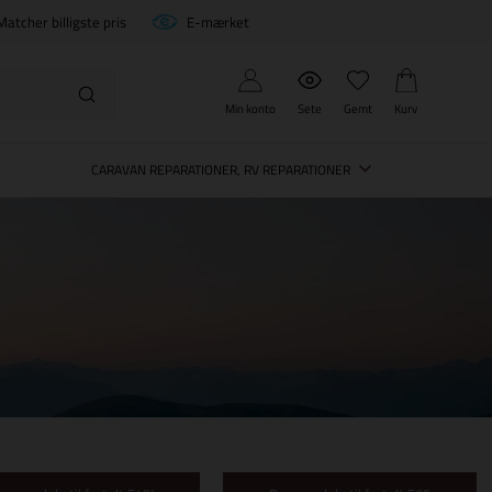
Matcher billigste pris
E-mærket
Min konto
Sete
Gemt
Kurv
CARAVAN REPARATIONER, RV REPARATIONER