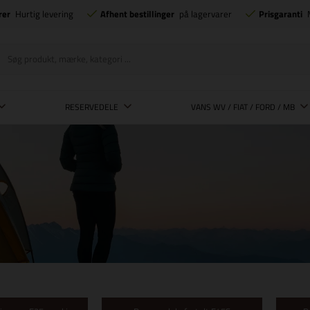
rer
Hurtig levering
Afhent bestillinger
på lagervarer
Prisgaranti
RESERVEDELE
VANS WV / FIAT / FORD / MB