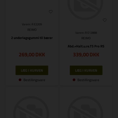
Varenr.: R E2209
REIMO
Varenr.: R E12888
2 underlagsgummi til bærer
REIMO
Abd.+Halt.u.re.T5 Pro RS
269,00
DKK
339,00
DKK
Bestillingsvare
Bestillingsvare