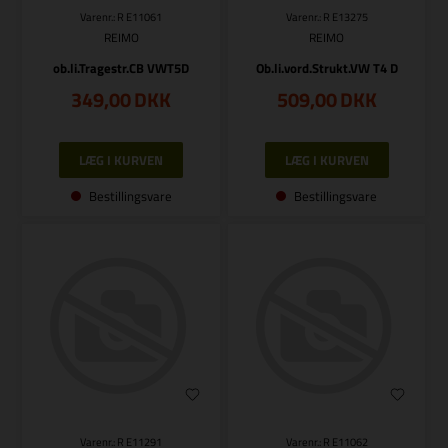
Varenr.: R E11061
Varenr.: R E13275
REIMO
REIMO
ob.li.Tragestr.CB VWT5D
Ob.li.vord.Strukt.VW T4 D
349,00
DKK
509,00
DKK
Bestillingsvare
Bestillingsvare
Varenr.: R E11291
Varenr.: R E11062