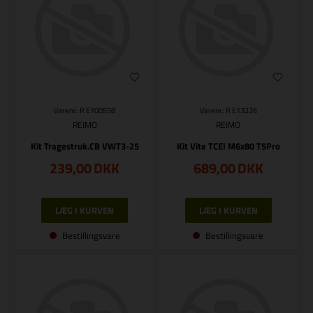
Varenr.: R E100558
Varenr.: R E13226
REIMO
REIMO
Kit Tragestruk.CB VWT3-25
Kit Vite TCEI M6x80 T5Pro
239,00
DKK
689,00
DKK
Bestillingsvare
Bestillingsvare