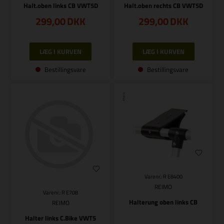
Halt.oben links CB VWT5D
Halt.oben rechts CB VWT5D
299,00
DKK
299,00
DKK
Bestillingsvare
Bestillingsvare
Varenr.: R E8400
REIMO
Varenr.: R E708
Halterung oben links CB
REIMO
Halter links C.Bike VWT5