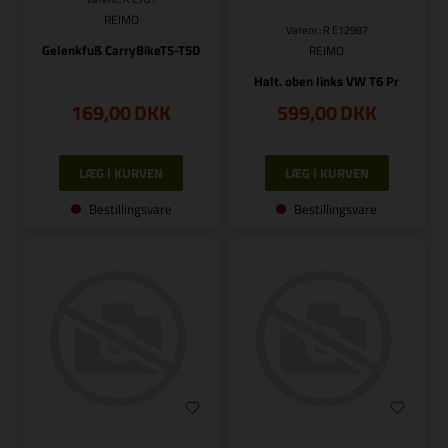
REIMO
Varenr.: R E12987
Gelenkfuß CarryBikeT5-T5D
REIMO
Halt. oben links VW T6 Pr
169,00
DKK
599,00
DKK
Bestillingsvare
Bestillingsvare