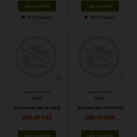
Bestillingsvare
Bestillingsvare
Varenr.: R E12170
Varenr.: R E10797
REIMO
REIMO
Stützensatz oben re VWT6
Stützrohr links CB VWT5/6
589,00
DKK
369,00
DKK