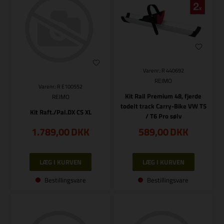
Varenr.: R 440692
REIMO
Varenr.: R E100552
Kit Rail Premium 48, fjerde
REIMO
todelt track Carry-Bike VW T5
Kit Raft./Pal.DX CS XL
/ T6 Pro sølv
1.789,00
DKK
589,00
DKK
Bestillingsvare
Bestillingsvare