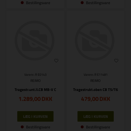
Bestillingsvare
Bestillingsvare
Varenr.: R E0143
Varenr.: R E11481
REIMO
REIMO
Tragestr.unt.li.CB MB-V C
Tragestrukt.oben CB T5/T6
1.289,00
DKK
479,00
DKK
Bestillingsvare
Bestillingsvare