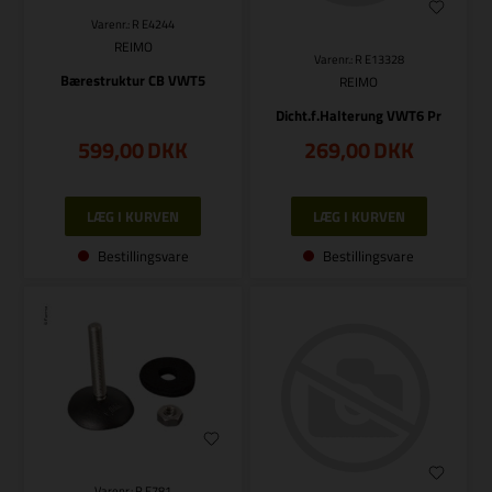
Varenr.: R E4244
REIMO
Varenr.: R E13328
Bærestruktur CB VWT5
REIMO
Dicht.f.Halterung VWT6 Pr
599,00
DKK
269,00
DKK
Bestillingsvare
Bestillingsvare
Varenr.: R E781