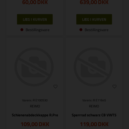
60,00
DKK
639,00
DKK
Bestillingsvare
Bestillingsvare
Varenr.: R E100530
Varenr.: R E11645
REIMO
REIMO
Schienenabdeckkappe R.Pre
Sperrrad schwarz CB VWT5
109,00
DKK
119,00
DKK