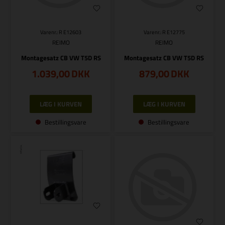
Varenr.: R E12603
Varenr.: R E12775
REIMO
REIMO
Montagesatz CB VW T5D RS
Montagesatz CB VW T5D RS
1.039,00
DKK
879,00
DKK
Bestillingsvare
Bestillingsvare