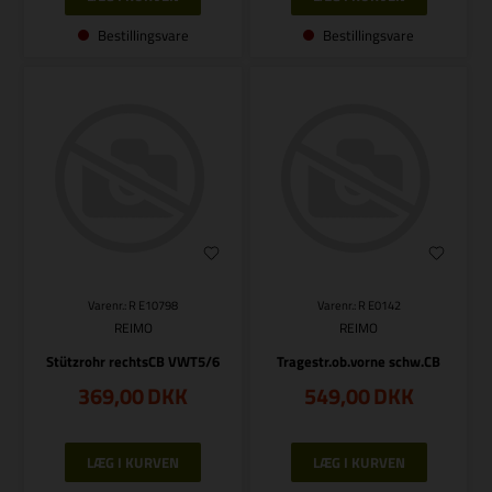
Bestillingsvare
Bestillingsvare
Varenr.: R E10798
Varenr.: R E0142
REIMO
REIMO
Stützrohr rechtsCB VWT5/6
Tragestr.ob.vorne schw.CB
369,00
DKK
549,00
DKK