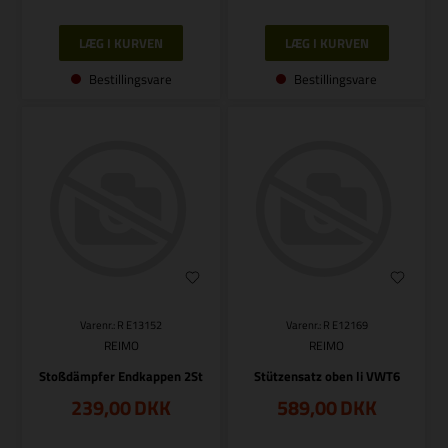
Bestillingsvare
Bestillingsvare
Varenr.: R E13152
Varenr.: R E12169
REIMO
REIMO
Stoßdämpfer Endkappen 2St
Stützensatz oben li VWT6
239,00
DKK
589,00
DKK