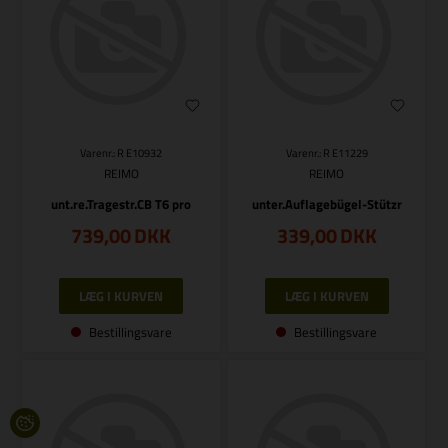
Varenr.: R E10932
Varenr.: R E11229
REIMO
REIMO
unt.re.Tragestr.CB T6 pro
unter.Auflagebügel-Stützr
739,00
DKK
339,00
DKK
Bestillingsvare
Bestillingsvare