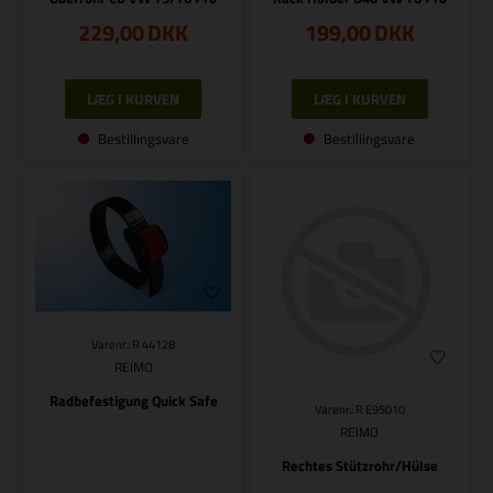
229,00
DKK
199,00
DKK
Bestillingsvare
Bestillingsvare
Varenr.: R 44128
REIMO
Radbefestigung Quick Safe
Varenr.: R E95010
REIMO
Rechtes Stützrohr/Hülse