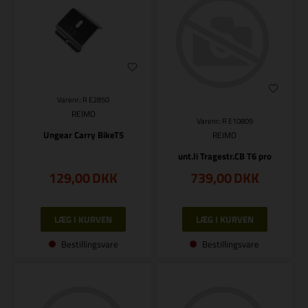
Varenr.: R E2850
REIMO
Varenr.: R E10809
Ungear Carry BikeT5
REIMO
unt.li Tragestr.CB T6 pro
129,00
DKK
739,00
DKK
Bestillingsvare
Bestillingsvare