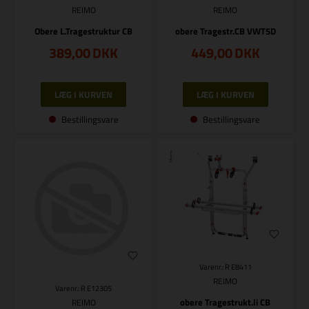
REIMO
REIMO
Obere L.Tragestruktur CB
obere Tragestr.CB VWT5D
389,00
DKK
449,00
DKK
Bestillingsvare
Bestillingsvare
Varenr.: R E8411
REIMO
Varenr.: R E12305
obere Tragestrukt.li CB
REIMO