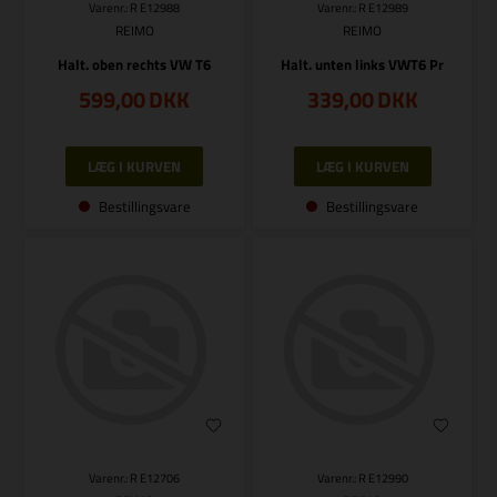
Varenr.: R E12988
Varenr.: R E12989
REIMO
REIMO
Halt. oben rechts VW T6
Halt. unten links VWT6 Pr
599,00
DKK
339,00
DKK
Bestillingsvare
Bestillingsvare
Varenr.: R E12706
Varenr.: R E12990