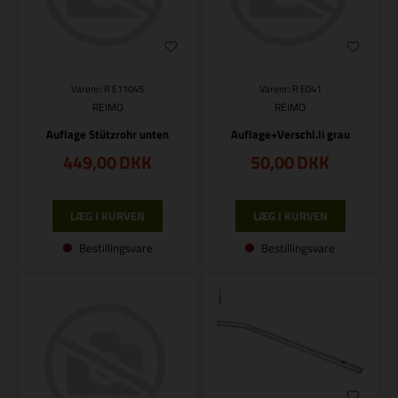
Varenr.: R E11045
Varenr.: R E041
REIMO
REIMO
Auflage Stützrohr unten
Auflage+Verschl.li grau
449,00
DKK
50,00
DKK
Bestillingsvare
Bestillingsvare