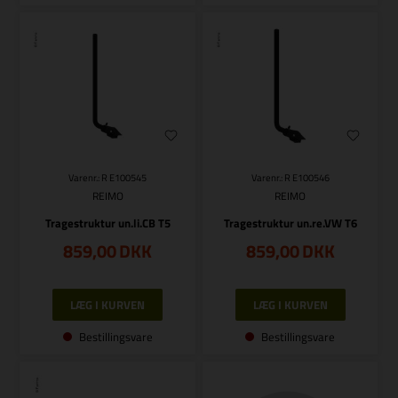
Varenr.: R E100545
Varenr.: R E100546
REIMO
REIMO
Tragestruktur un.li.CB T5
Tragestruktur un.re.VW T6
859,00
DKK
859,00
DKK
Bestillingsvare
Bestillingsvare