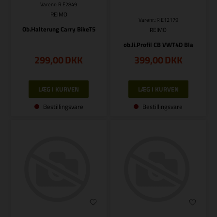
Varenr.: R E2849
REIMO
Varenr.: R E12179
Ob.Halterung Carry BikeT5
REIMO
ob.li.Profil CB VWT4D Bla
299,00
DKK
399,00
DKK
Bestillingsvare
Bestillingsvare