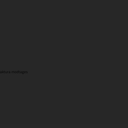
r faktura modtages