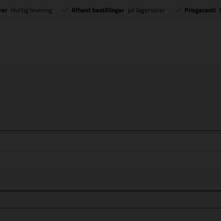
rer
Hurtig levering
Afhent bestillinger
på lagervarer
Prisgaranti