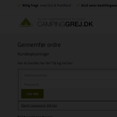
Billig fragt
med GLS & PostNord
ALLE varer bestillingsva
Gennemfør ordre
Kundeoplysninger
Har du handlet her før? Så log ind her:
Glemt password, klik her