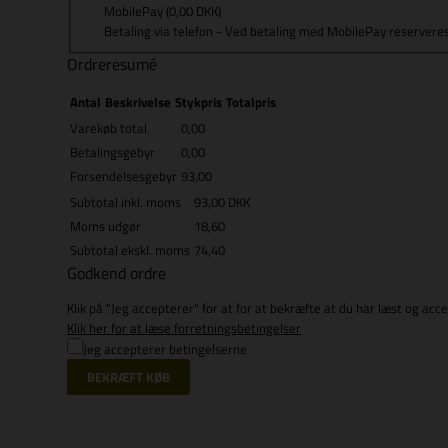
MobilePay
(0,00 DKK)
Betaling via telefon - Ved betaling med MobilePay 
Ordreresumé
Antal
Beskrivelse
Stykpris
Totalpris
Varekøb total
0,00
Betalingsgebyr
0,00
Forsendelsesgebyr
93,00
Subtotal inkl. moms
93,00 DKK
Moms udgør
18,60
Subtotal ekskl. moms
74,40
Godkend ordre
Klik på "Jeg accepterer" for at for at bekræfte at du har læst og ac
Klik her for at læse forretningsbetingelser
Jeg accepterer betingelserne