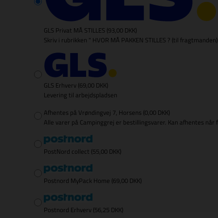
GLS Privat MÅ STILLES
(93,00 DKK)
Skriv i rubrikken " HVOR MÅ PAKKEN STILLES ? (til fragtmanden)
GLS Erhverv
(69,00 DKK)
Levering til arbejdspladsen
Afhentes på Vrøndingvej 7, Horsens
(0,00 DKK)
Alle varer på Campinggrej er bestillingsvarer. Kan afhentes nå
PostNord collect
(55,00 DKK)
Postnord MyPack Home
(69,00 DKK)
Postnord Erhverv
(56,25 DKK)