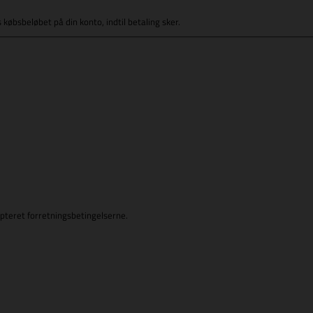
reserveres købsbeløbet på din konto, indtil betaling sker.
cepteret forretningsbetingelserne.