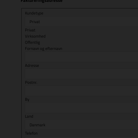
Faktureringsadresse
Kundetype
Privat
Virksomhed
Offentlig
Fornavn og efternavn
Adresse
Postnr.
By
Land
Telefon