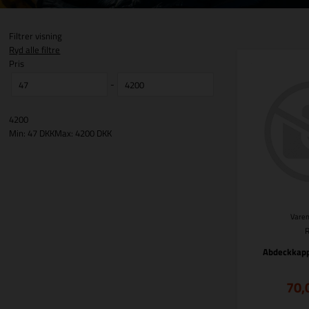
Filtrer visning
Ryd alle filtre
Pris
-
4200
Min: 47 DKK
Max: 4200 DKK
Varen
Abdeckkapp
70,