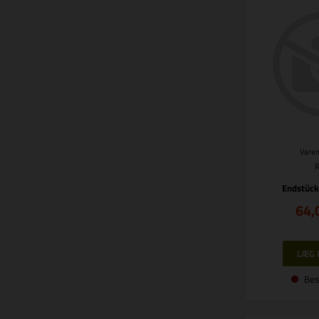
Varen
Endstück
64,
Bes