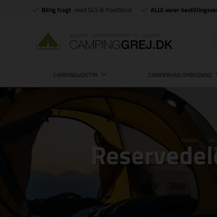
Billig fragt
med GLS & PostNord
ALLE varer bestillingsva
CAMPINGUDSTYR
CAMPERVAN OPBYGNING
Reservedele
FORSIDE
RES