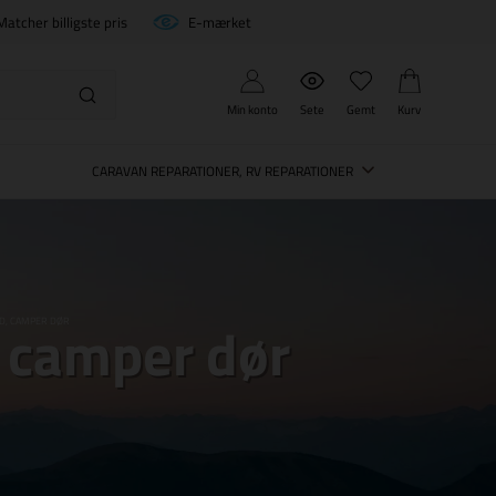
Matcher billigste pris
E-mærket
Min konto
Sete
Gemt
Kurv
CARAVAN REPARATIONER, RV REPARATIONER
, camper dør
 D, CAMPER DØR