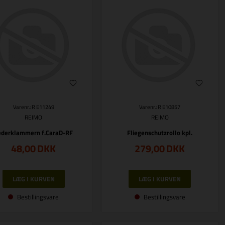
Varenr.: R E11249
Varenr.: R E10857
REIMO
REIMO
ederklammern f.CaraD-RF
Fliegenschutzrollo kpl.
48,00
DKK
279,00
DKK
Bestillingsvare
Bestillingsvare