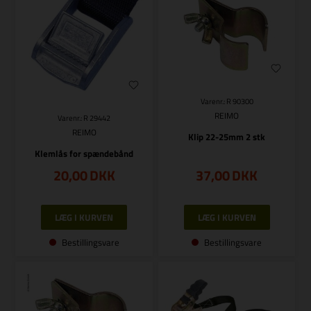
Varenr.: R 90300
REIMO
Varenr.: R 29442
REIMO
Klip 22-25mm 2 stk
Klemlås for spændebånd
20,00
DKK
37,00
DKK
Bestillingsvare
Bestillingsvare