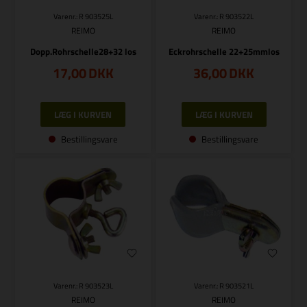
Varenr.: R 903525L
Varenr.: R 903522L
REIMO
REIMO
Dopp.Rohrschelle28+32 los
Eckrohrschelle 22+25mmlos
17,00
DKK
36,00
DKK
Bestillingsvare
Bestillingsvare
Varenr.: R 903523L
Varenr.: R 903521L
REIMO
REIMO