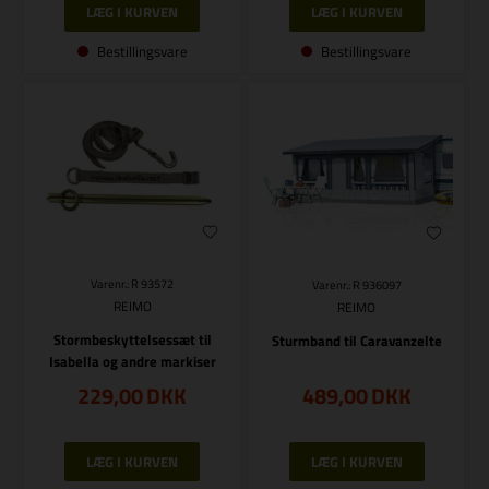
Bestillingsvare
Bestillingsvare
Varenr.: R 93572
Varenr.: R 936097
REIMO
REIMO
Stormbeskyttelsessæt til
Sturmband til Caravanzelte
Isabella og andre markiser
229,00
DKK
489,00
DKK