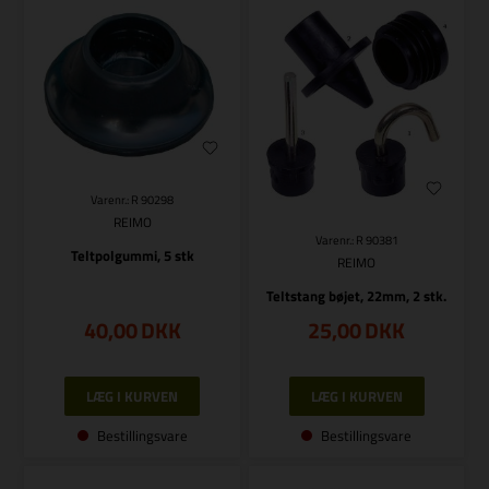
Varenr.: R 90298
REIMO
Varenr.: R 90381
Teltpolgummi, 5 stk
REIMO
Teltstang bøjet, 22mm, 2 stk.
40,00
DKK
25,00
DKK
Bestillingsvare
Bestillingsvare