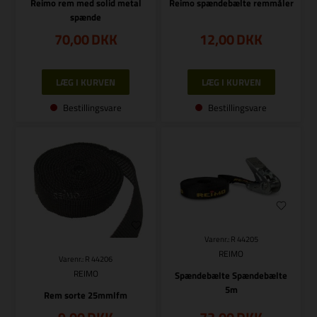
Reimo rem med solid metal
Reimo spændebælte remmåler
spænde
70,00
DKK
12,00
DKK
Bestillingsvare
Bestillingsvare
Varenr.: R 44205
REIMO
Varenr.: R 44206
REIMO
Spændebælte Spændebælte
5m
Rem sorte 25mmlfm