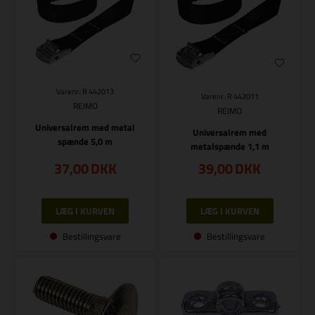
Varenr.: R 442013
Varenr.: R 442011
REIMO
REIMO
Universalrem med metal
Universalrem med
spænde 5,0 m
metalspænde 1,1 m
37,00
DKK
39,00
DKK
Bestillingsvare
Bestillingsvare