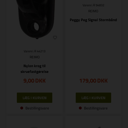
Varenr.: R 94832
REIMO
Peggy Peg Signal Stormbånd
Varenr.: R 44213
REIMO
Nylon krog til
skruefastgørelse
9,00
DKK
179,00
DKK
Bestillingsvare
Bestillingsvare