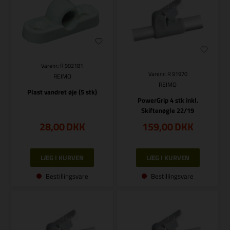
Varenr.: R 902181
Varenr.: R 91970
REIMO
REIMO
Plast vandret øje (5 stk)
PowerGrip 4 stk inkl.
Skiftenøgle 22/19
28,00
DKK
159,00
DKK
Bestillingsvare
Bestillingsvare