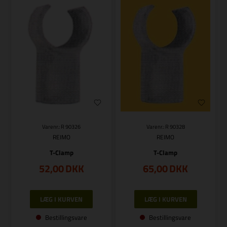
Varenr.: R 90326
Varenr.: R 90328
REIMO
REIMO
T-Clamp
T-Clamp
52,00
DKK
65,00
DKK
Bestillingsvare
Bestillingsvare