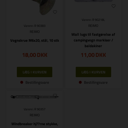
Varenr.: R 90218L
REIMO
Varenr.: R 90383
REIMO
Wall lugs til fastgørelse af
campingvogn markiser /
Vognskrue M6x20, stål, 10 stk
baldakiner
18,00
DKK
11,00
DKK
Bestillingsvare
Bestillingsvare
Varenr.: R 90357
REIMO
Windbreaker hj??rne stykke,