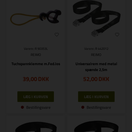
Varenr.: R 90353L
Varenr.: R 442012
REIMO
REIMO
Tuchspannklemme m.Fed.los
Universalrem med metal
spænde 2,5m
39,00
DKK
52,00
DKK
Bestillingsvare
Bestillingsvare