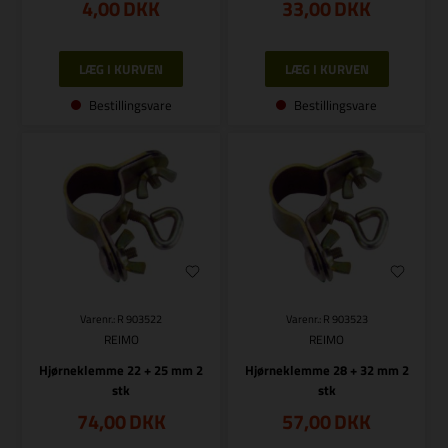
4,00
DKK
33,00
DKK
Bestillingsvare
Bestillingsvare
Varenr.: R 903522
Varenr.: R 903523
REIMO
REIMO
Hjørneklemme 22 + 25 mm 2
Hjørneklemme 28 + 32 mm 2
stk
stk
74,00
DKK
57,00
DKK