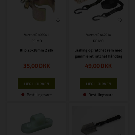
Varenr.: R 903001
Varenr.: R 442010
REIMO
REIMO
Klip 25-28mm 2 stk
Lashing og ratchet rem med
gummieret ratchet håndtag
35,00
DKK
49,00
DKK
Bestillingsvare
Bestillingsvare