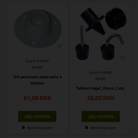
Varenr.: R 90297
REIMO
Varenr.: R 90382
Telt personale universelle 4
REIMO
stykker
Teltdorn bøjet, 25mm, 2 stk.
61,00
DKK
26,00
DKK
Bestillingsvare
Bestillingsvare