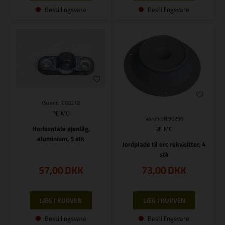
Bestillingsvare
Bestillingsvare
Varenr.: R 90218
REIMO
Varenr.: R 90296
Horisontale øjenlåg,
REIMO
aluminium, 5 stk
Jordplade til orc rekvisitter, 4
stk
57,00
DKK
73,00
DKK
Bestillingsvare
Bestillingsvare