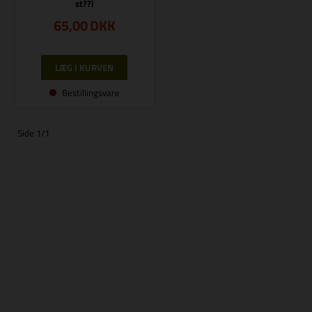
st??l
65,00
DKK
Bestillingsvare
Side 1/1