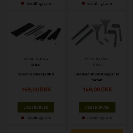
Bestillingsvare
Bestillingsvare
Varenr.: R 432884
Varenr.: R 432883
REIMO
REIMO
Sturmbandset JARNO
Sæt med stormstropper til
fortelt
169,00
DKK
149,00
DKK
Bestillingsvare
Bestillingsvare