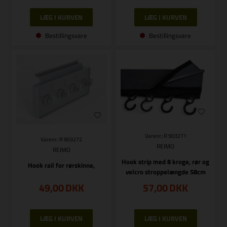
Bestillingsvare
Bestillingsvare
Varenr.: R 903271
Varenr.: R 903272
REIMO
REIMO
Hook strip med 8 kroge, rør og
Hook rail for rørskinne,
velcro stroppelængde 58cm
49,00
DKK
57,00
DKK