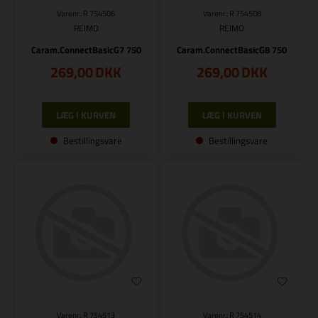
Varenr.: R 754506
Varenr.: R 754508
REIMO
REIMO
Caram.ConnectBasicG7 750
Caram.ConnectBasicG8 750
269,00
DKK
269,00
DKK
Bestillingsvare
Bestillingsvare
Varenr.: R 754513
Varenr.: R 754514