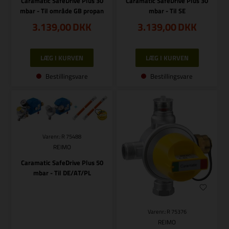
Caramatic SafeDrive Plus 30
Caramatic SafeDrive Plus 30
mbar - Til område GB propan
mbar - Til SE
3.139,00
DKK
3.139,00
DKK
Bestillingsvare
Bestillingsvare
Varenr.: R 75488
REIMO
Caramatic SafeDrive Plus 50
mbar - Til DE/AT/PL
Varenr.: R 75376
REIMO