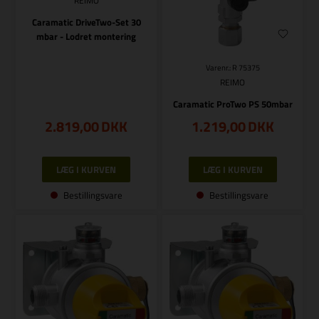
REIMO
Caramatic DriveTwo-Set 30
mbar - Lodret montering
Varenr.: R 75375
REIMO
Caramatic ProTwo PS 50mbar
2.819,00
DKK
1.219,00
DKK
Bestillingsvare
Bestillingsvare