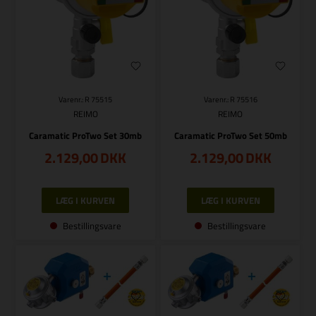
Varenr.: R 75515
Varenr.: R 75516
REIMO
REIMO
Caramatic ProTwo Set 30mb
Caramatic ProTwo Set 50mb
2.129,00
DKK
2.129,00
DKK
Bestillingsvare
Bestillingsvare