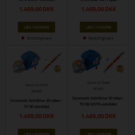
1.469,00
DKK
1.469,00
DKK
Bestillingsvare
Bestillingsvare
Varenr.: R 75487
Varenr.: R 75525
REIMO
REIMO
Caramatic SafeDrive 50 mbar -
Caramatic SafeDrive 30 mbar -
Til DE/AT/PL-området
Til SE-området
1.469,00
DKK
1.469,00
DKK