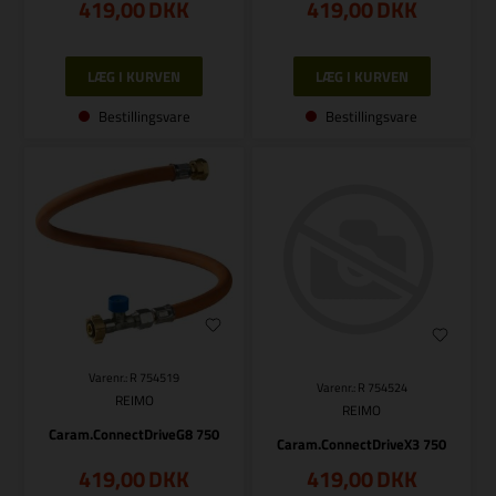
419,00
DKK
419,00
DKK
Bestillingsvare
Bestillingsvare
Varenr.: R 754519
Varenr.: R 754524
REIMO
REIMO
Caram.ConnectDriveG8 750
Caram.ConnectDriveX3 750
419,00
DKK
419,00
DKK