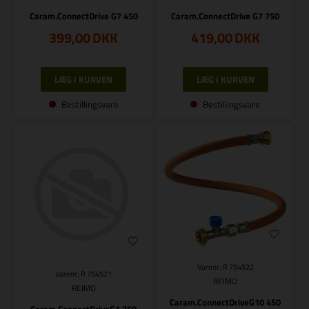
Caram.ConnectDrive G7 450
Caram.ConnectDrive G7 750
399,00
DKK
419,00
DKK
Bestillingsvare
Bestillingsvare
Varenr.: R 754522
Varenr.: R 754521
REIMO
REIMO
Caram.ConnectDriveG10 450
Caram.ConnectDriveG1 750