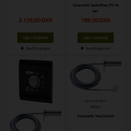
Caramatic SwitchTwo PS 16
bar
3.139,00
DKK
789,00
DKK
Bestillingsvare
Bestillingsvare
Varenr.: R 75471
REIMO
Caramatic TwoControl