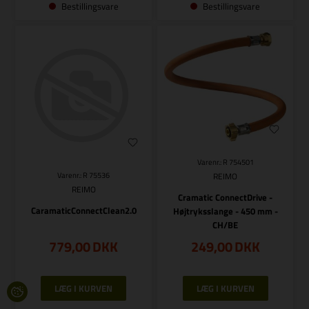
Bestillingsvare
Bestillingsvare
Varenr.: R 754501
REIMO
Varenr.: R 75536
REIMO
Cramatic ConnectDrive -
CaramaticConnectClean2.0
Højtryksslange - 450 mm -
CH/BE
779,00
DKK
249,00
DKK