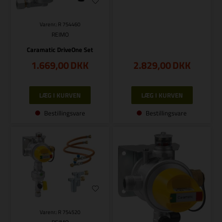
Varenr.: R 754460
REIMO
Caramatic DriveOne Set
1.669,00
DKK
2.829,00
DKK
Bestillingsvare
Bestillingsvare
Varenr.: R 754520