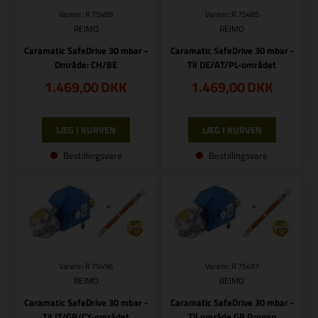
Varenr.: R 75489
Varenr.: R 75485
REIMO
REIMO
Caramatic SafeDrive 30 mbar -
Caramatic SafeDrive 30 mbar -
Område: CH/BE
Til DE/AT/PL-området
1.469,00
DKK
1.469,00
DKK
Bestillingsvare
Bestillingsvare
Varenr.: R 75496
Varenr.: R 75497
REIMO
REIMO
Caramatic SafeDrive 30 mbar -
Caramatic SafeDrive 30 mbar -
Til IT/GR/CY-området
Til område GB Propan