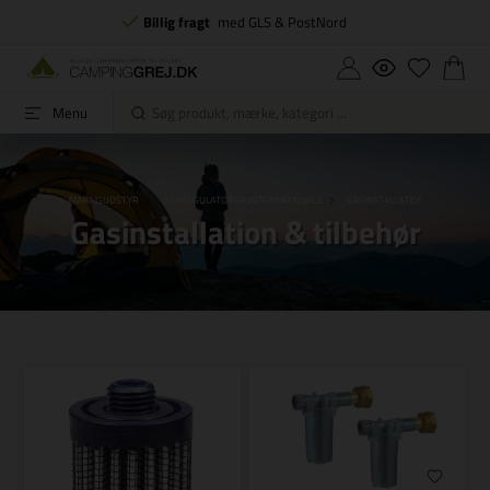
Billig fragt
med GLS & PostNord
Menu
FORSIDE
CAMPINGUDSTYR
GESREGULATORER INTERNATIONALE
GASINSTALLATION & TILBEHØR
Gasinstallation & tilbehør