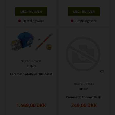
Bestillingsvare
Bestillingsvare
Varenr.: R 75498
REIMO
Caramat.SafeDrive 30mbaG8
Varenr.: R 75473
REIMO
Caramatic ConnectBasic
1.469,00
DKK
249,00
DKK