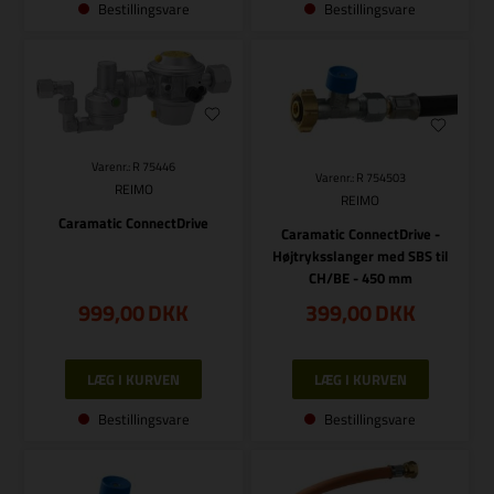
Bestillingsvare
Bestillingsvare
Varenr.: R 75446
Varenr.: R 754503
REIMO
REIMO
Caramatic ConnectDrive
Caramatic ConnectDrive -
Højtryksslanger med SBS til
CH/BE - 450 mm
999,00
DKK
399,00
DKK
Bestillingsvare
Bestillingsvare