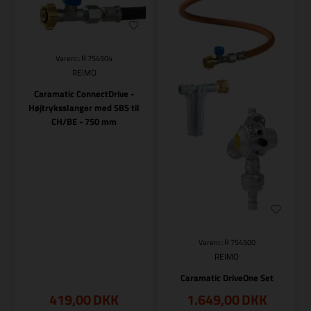
Varenr.: R 754504
REIMO
Caramatic ConnectDrive -
Højtryksslanger med SBS til
CH/BE - 750 mm
Varenr.: R 754500
REIMO
Caramatic DriveOne Set
419,00
DKK
1.649,00
DKK