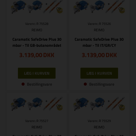
Varenr.: R 75528
Varenr.: R 75526
REIMO
REIMO
Caramatic SafeDrive Plus 30
Caramatic SafeDrive Plus 30
mbar - Til GB-butanområdet
mbar - Til IT/GR/CY
3.139,00
DKK
3.139,00
DKK
Bestillingsvare
Bestillingsvare
Varenr.: R 75527
Varenr.: R 75529
REIMO
REIMO