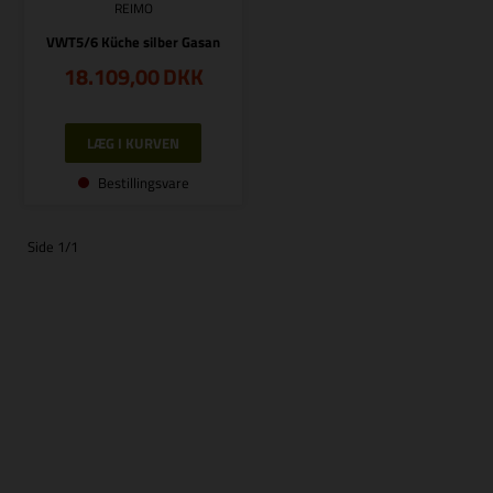
REIMO
VWT5/6 Küche silber Gasan
18.109,00
DKK
Bestillingsvare
Side 1/1