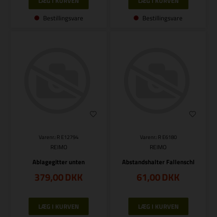
Bestillingsvare
Bestillingsvare
Varenr.: R E12794
Varenr.: R E6180
REIMO
REIMO
Ablagegitter unten
Abstandshalter Fallenschl
379,00
DKK
61,00
DKK