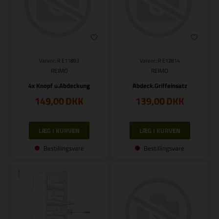
Varenr.: R E11893
Varenr.: R E12814
REIMO
REIMO
4x Knopf u.Abdeckung
Abdeck.Griffeinsatz
149,00
DKK
139,00
DKK
Bestillingsvare
Bestillingsvare