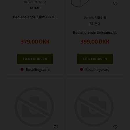
Varenr.: R E6152
REIMO
Bedienblende f.RMS8501 li
Varenr.: R E8348
REIMO
Bedienblende Linksanschl.
379,00
DKK
399,00
DKK
Bestillingsvare
Bestillingsvare