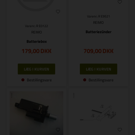
Varenr.: R E9521
REIMO
Varenr.: R E0122
Batteriezünder
REIMO
Batteriebox
179,00
DKK
709,00
DKK
Bestillingsvare
Bestillingsvare