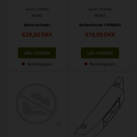
Varenr.: R E9679
Varenr.: R E8490
REIMO
REIMO
Batteriezünder
Bedienblende f.RM85XX
629,00
DKK
379,00
DKK
Bestillingsvare
Bestillingsvare