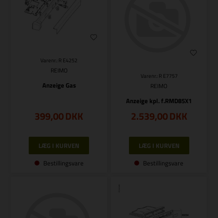
Varenr.: R E4252
REIMO
Varenr.: R E7757
Anzeige Gas
REIMO
Anzeige kpl. f.RMD85X1
399,00
DKK
2.539,00
DKK
Bestillingsvare
Bestillingsvare