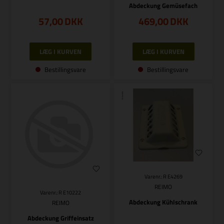
Abdeckung Gemüsefach
57,00
DKK
469,00
DKK
Bestillingsvare
Bestillingsvare
Varenr.: R E4269
REIMO
Varenr.: R E10222
Abdeckung Kühlschrank
REIMO
Abdeckung Griffeinsatz