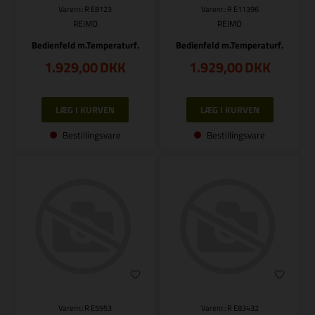
Varenr.: R E8123
Varenr.: R E11396
REIMO
REIMO
Bedienfeld m.Temperaturf.
Bedienfeld m.Temperaturf.
1.929,00
DKK
1.929,00
DKK
Bestillingsvare
Bestillingsvare
Varenr.: R E5953
Varenr.: R E83432