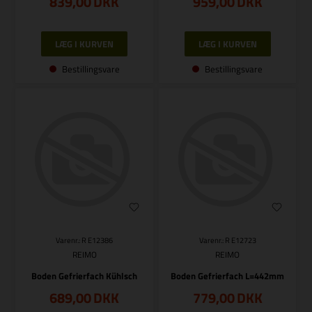
839,00
DKK
959,00
DKK
Bestillingsvare
Bestillingsvare
Varenr.: R E12386
Varenr.: R E12723
REIMO
REIMO
Boden Gefrierfach Kühlsch
Boden Gefrierfach L=442mm
689,00
DKK
779,00
DKK