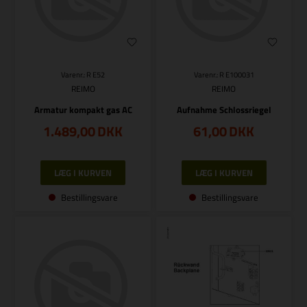
Varenr.: R E52
Varenr.: R E100031
REIMO
REIMO
Armatur kompakt gas AC
Aufnahme Schlossriegel
1.489,00
DKK
61,00
DKK
Bestillingsvare
Bestillingsvare