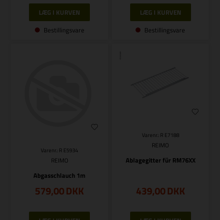
Bestillingsvare
Bestillingsvare
Varenr.: R E7188
REIMO
Varenr.: R E5934
Ablagegitter für RM76XX
REIMO
Abgasschlauch 1m
579,00
DKK
439,00
DKK