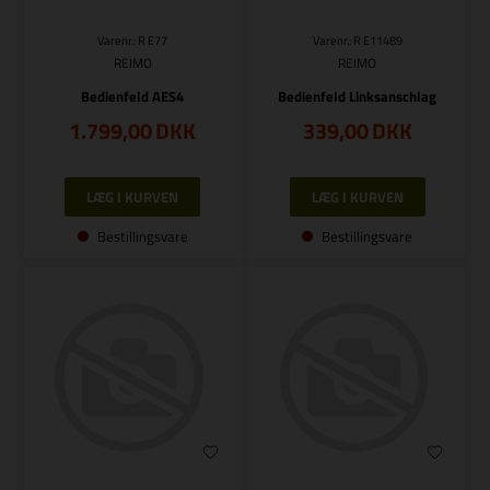
Varenr.: R E77
Varenr.: R E11489
REIMO
REIMO
Bedienfeld AES4
Bedienfeld Linksanschlag
1.799,00
DKK
339,00
DKK
Bestillingsvare
Bestillingsvare