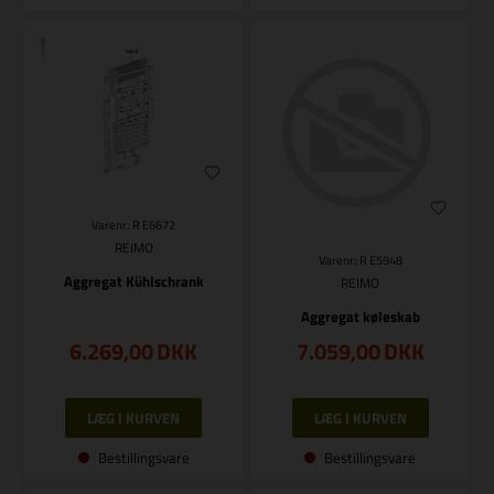
Varenr.: R E6672
REIMO
Varenr.: R E5948
Aggregat Kühlschrank
REIMO
Aggregat køleskab
6.269,00
DKK
7.059,00
DKK
Bestillingsvare
Bestillingsvare