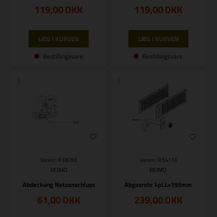
119,00
DKK
119,00
DKK
Bestillingsvare
Bestillingsvare
Varenr.: R E8783
Varenr.: R E4113
REIMO
REIMO
Abdeckung Netzanschluss
Abgasrohr kpl.L=195mm
61,00
DKK
239,00
DKK