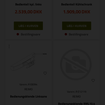
Bedienteil kpl. links
Bedienteil Kühlschrank
2.539,00
DKK
1.909,00
DKK
Bestillingsvare
Bestillingsvare
Varenr.: R E8394
REIMO
Varenr.: R E12119
Bedienungsblende Linksans
REIMO
Bedienungsblende RML10.4