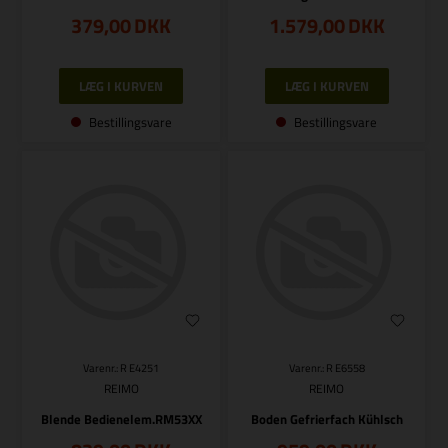
379,00
DKK
1.579,00
DKK
Bestillingsvare
Bestillingsvare
Varenr.: R E4251
Varenr.: R E6558
REIMO
REIMO
Blende Bedienelem.RM53XX
Boden Gefrierfach Kühlsch