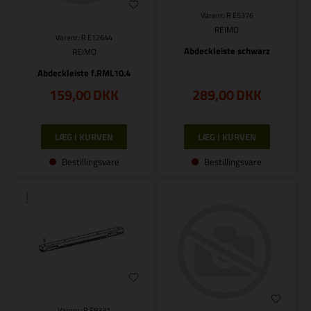
Varenr.: R E5376
REIMO
Varenr.: R E12644
Abdeckleiste schwarz
REIMO
Abdeckleiste f.RML10.4
159,00
DKK
289,00
DKK
Bestillingsvare
Bestillingsvare
Varenr.: R E8331