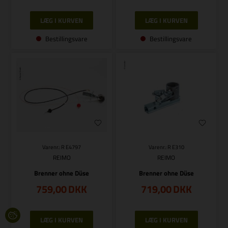
Bestillingsvare
Bestillingsvare
Varenr.: R E4797
Varenr.: R E310
REIMO
REIMO
Brenner ohne Düse
Brenner ohne Düse
759,00
DKK
719,00
DKK