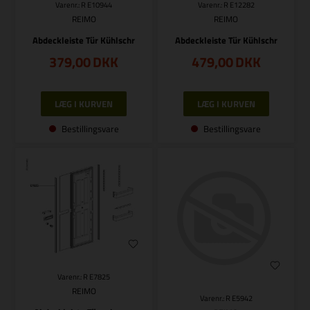
Varenr.: R E10944
Varenr.: R E12282
REIMO
REIMO
Abdeckleiste Tür Kühlschr
Abdeckleiste Tür Kühlschr
379,00
DKK
479,00
DKK
Bestillingsvare
Bestillingsvare
Varenr.: R E7825
REIMO
Varenr.: R E5942