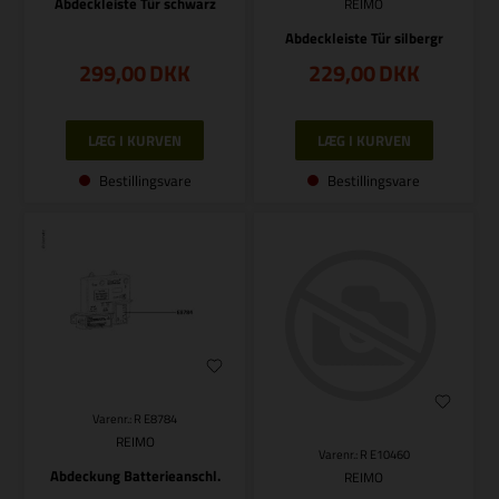
Abdeckleiste Tür schwarz
REIMO
Abdeckleiste Tür silbergr
299,00
DKK
229,00
DKK
Bestillingsvare
Bestillingsvare
Varenr.: R E8784
REIMO
Varenr.: R E10460
Abdeckung Batterieanschl.
REIMO