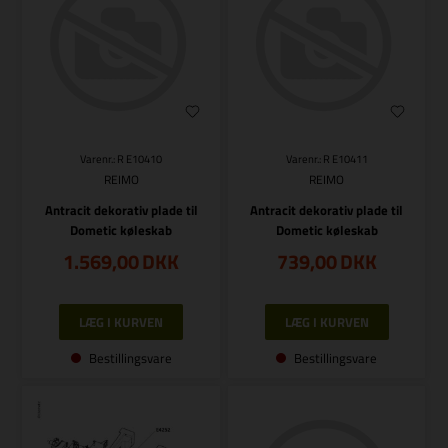
Varenr.: R E10410
Varenr.: R E10411
REIMO
REIMO
Antracit dekorativ plade til
Antracit dekorativ plade til
Dometic køleskab
Dometic køleskab
1.569,00
DKK
739,00
DKK
Bestillingsvare
Bestillingsvare