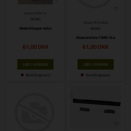
Varenr.: R E4112
REIMO
Varenr.: R E12643
Abdeckkappe natur
REIMO
Abdeckleiste f.RML10.4
61,00
DKK
61,00
DKK
Bestillingsvare
Bestillingsvare