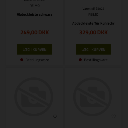
REIMO
Varenr.: R E5923
Abdeckleiste schwarz
REIMO
Abdeckleiste Tür Kühlschr
249,00
DKK
329,00
DKK
Bestillingsvare
Bestillingsvare