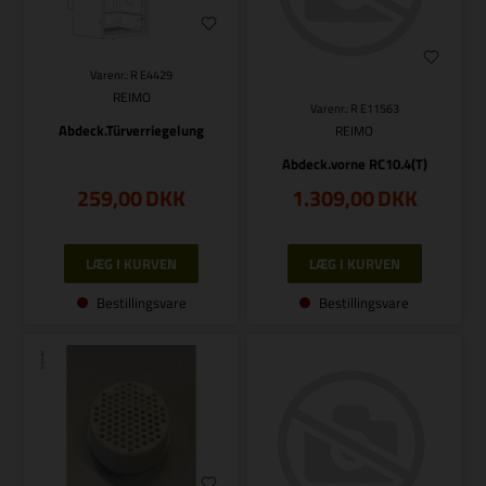
Varenr.: R E4429
REIMO
Varenr.: R E11563
Abdeck.Türverriegelung
REIMO
Abdeck.vorne RC10.4(T)
259,00
DKK
1.309,00
DKK
Bestillingsvare
Bestillingsvare