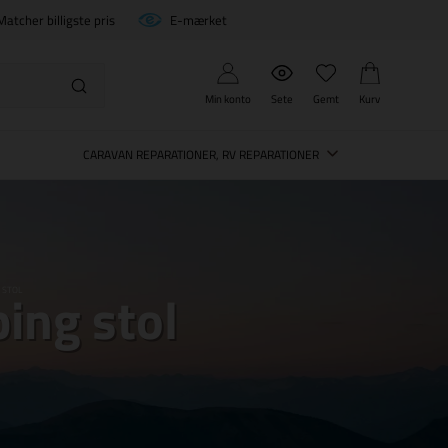
Matcher billigste pris
E-mærket
Min konto
Sete
Gemt
Kurv
CARAVAN REPARATIONER, RV REPARATIONER
ing stol
 STOL