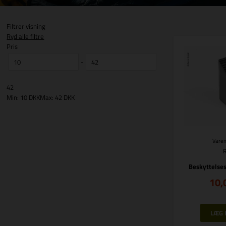
Filtrer visning
Ryd alle filtre
Pris
-
42
Min: 10 DKK
Max: 42 DKK
Varen
Beskyttelse
10,