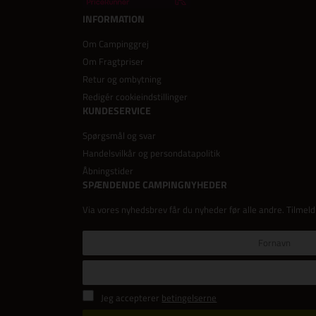
INFORMATION
Om Campinggrej
Om Fragtpriser
Retur og ombytning
Redigér cookieindstillinger
KUNDESERVICE
Spørgsmål og svar
Handelsvilkår og persondatapolitik
Åbningstider
SPÆNDENDE CAMPINGNYHEDER
Via vores nyhedsbrev får du nyheder før alle andre. Tilmeld
Jeg accepterer
betingelserne