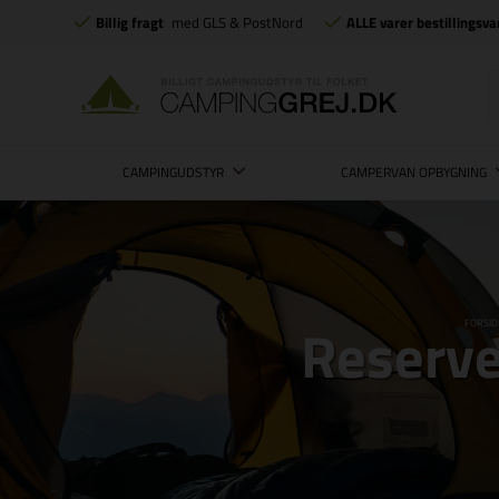
Billig fragt
med GLS & PostNord
ALLE varer bestillingsva
CAMPINGUDSTYR
CAMPERVAN OPBYGNING
Reserve
FORSID