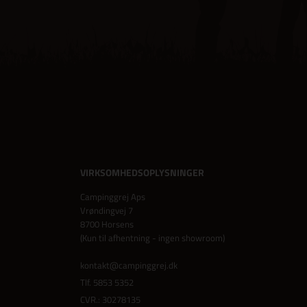
VIRKSOMHEDSOPLYSNINGER
Campinggrej Aps
Vrøndingvej 7
8700 Horsens
(Kun til afhentning - ingen showroom)
kontakt@campinggrej.dk
Tlf.
5853 5352
CVR.: 30278135