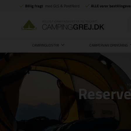
Billig fragt
med GLS & PostNord
ALLE varer bestillingsva
CAMPINGUDSTYR
CAMPERVAN OPBYGNING
Reserve
FO