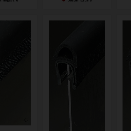
tillingsvare
Bestillingsvare