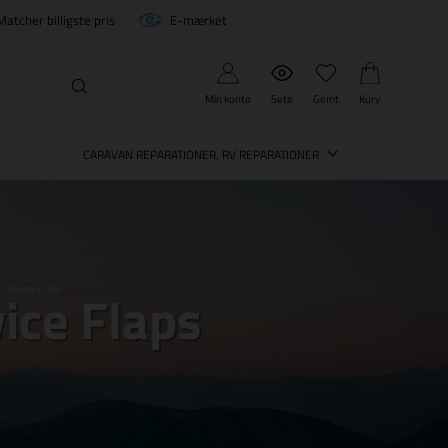
Matcher billigste pris
E-mærket
Min konto
Sete
Gemt
Kurv
CARAVAN REPARATIONER, RV REPARATIONER
vice Flaps
 SERVICE FLAPS