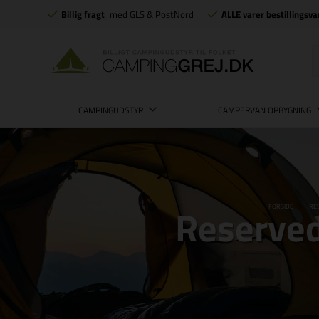
Billig fragt
med GLS & PostNord
ALLE varer bestillingsva
CAMPINGUDSTYR
CAMPERVAN OPBYGNING
Reservede
FORSIDE
RE