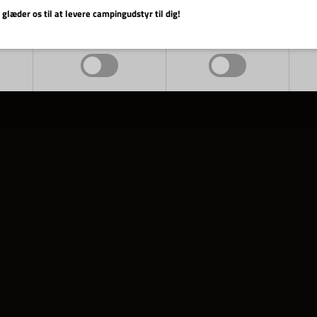
 glæder os til at levere campingudstyr til dig!
Markedsføring
Funktionelle