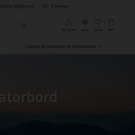
Matcher billigste pris
E-mærket
Min konto
Sete
Gemt
Kurv
CARAVAN REPARATIONER, RV REPARATIONER
vatorbord
ORD