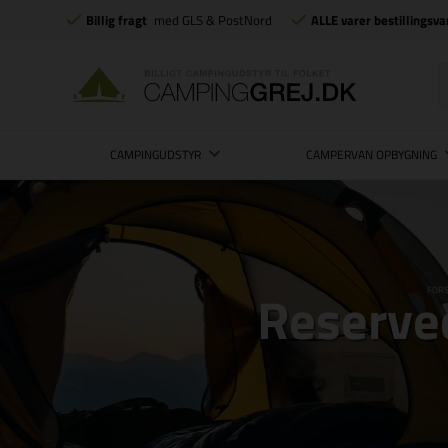
Billig fragt
med GLS & PostNord
ALLE varer bestillingsva
CAMPINGUDSTYR
CAMPERVAN OPBYGNING
Reserved
FORS