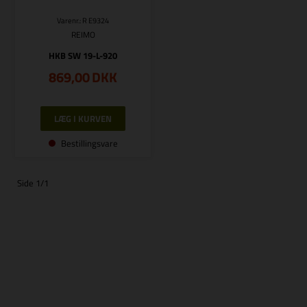
Varenr.: R E9324
REIMO
HKB SW 19-L-920
869,00
DKK
Bestillingsvare
Side 1/1