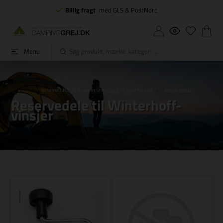
Billig fragt
med GLS & PostNord
Menu
RESERVEDELE
RESERVEDELE TIL AL-KO, RESERVEDELE TIL WINTERHOFF
RESERVEDELE TIL WINTERHO
Reservedele til Winterhoff-
vinsjer