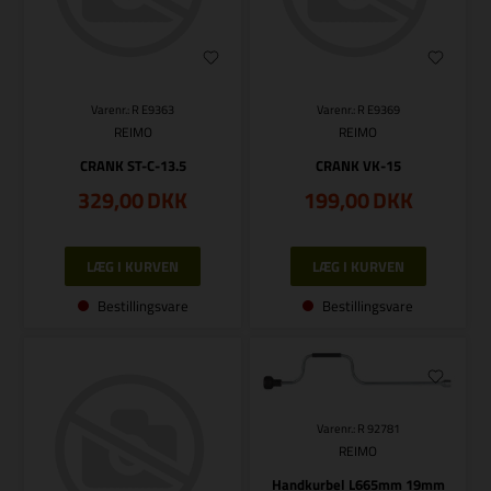
Varenr.: R E9363
Varenr.: R E9369
REIMO
REIMO
CRANK ST-C-13.5
CRANK VK-15
329,00
DKK
199,00
DKK
Bestillingsvare
Bestillingsvare
Varenr.: R 92781
REIMO
Handkurbel L665mm 19mm