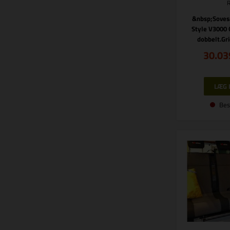
&nbsp;Soves
Style V3000 
dobbelt.Gr
30.03
Bes