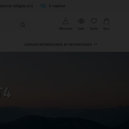
Matcher billigste pris
E-mærket
Min konto
Sete
Gemt
Kurv
CARAVAN REPARATIONER, RV REPARATIONER
T4