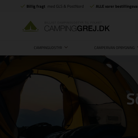
Billig fragt
med GLS & PostNord
ALLE varer bestillingsva
CAMPINGUDSTYR
CAMPERVAN OPBYGNING
S