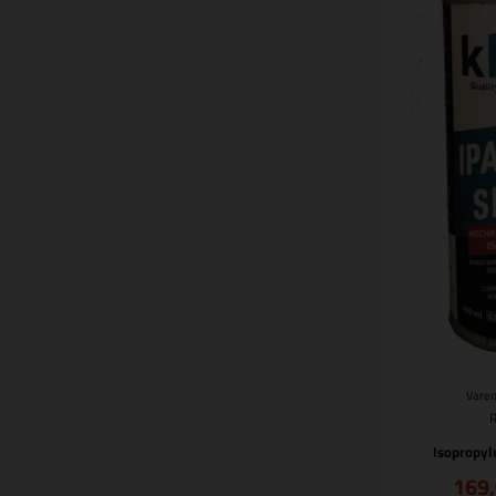
Varen
Isopropyl
169