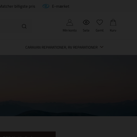
Matcher billigste pris
E-mærket
Min konto
Sete
Gemt
Kurv
CARAVAN REPARATIONER, RV REPARATIONER