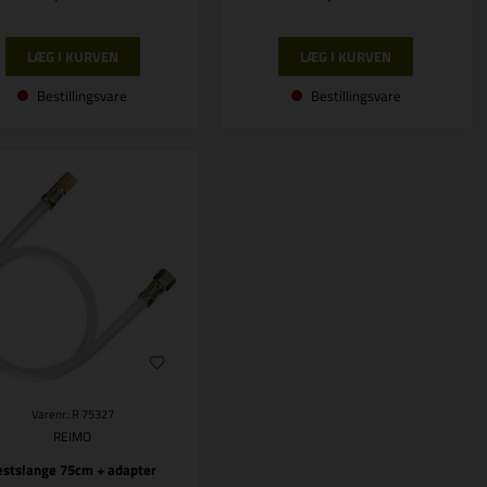
Bestillingsvare
Bestillingsvare
Varenr.: R 75327
REIMO
estslange 75cm + adapter