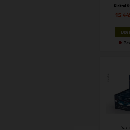
Dinitrol 5
15.44
Bes
Varenr