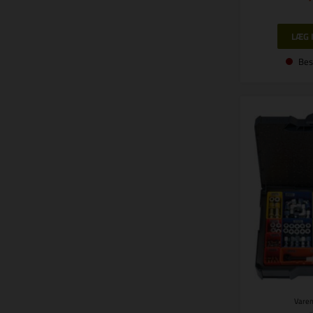
Bes
Varen