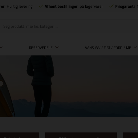
rer
Hurtig levering
Afhent bestillinger
på lagervarer
Prisgaranti
RESERVEDELE
VANS WV / FIAT / FORD / MB