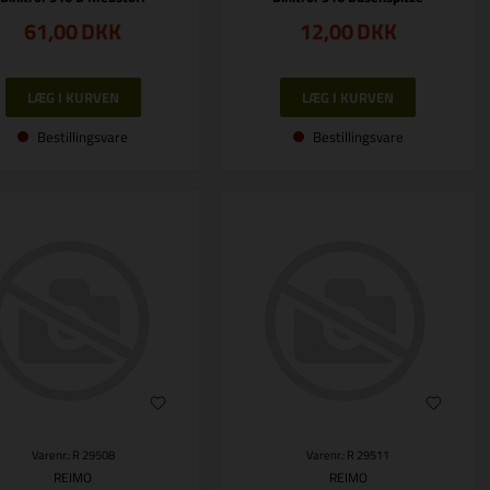
61,00
DKK
12,00
DKK
Bestillingsvare
Bestillingsvare
Varenr.: R 29508
Varenr.: R 29511
REIMO
REIMO