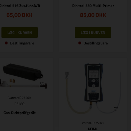
Dinitrol 516 Zus.führ.A/B
Dinitrol 550 Multi-Primer
65,00
DKK
85,00
DKK
Bestillingsvare
Bestillingsvare
Varenr.: R 75269
REIMO
Gas-Dichtprüfgerät
Varenr.: R 75045
REIMO