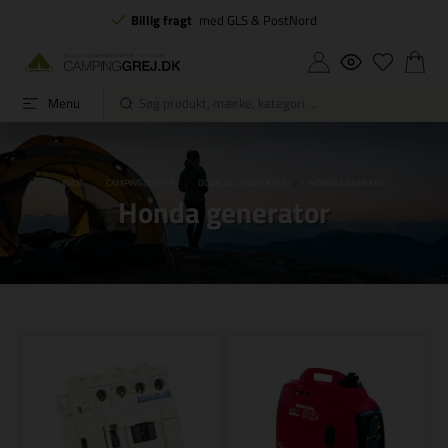
Billig fragt
med GLS & PostNord
Menu
FORSIDE
CAMPINGUDSTYR
DOMETIC GENERATOR
HONDA GENERATOR
Honda generator