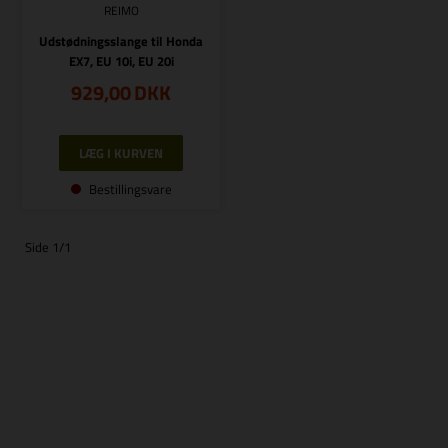
REIMO
Udstødningsslange til Honda
EX7, EU 10i, EU 20i
929,00
DKK
Bestillingsvare
Side 1/1