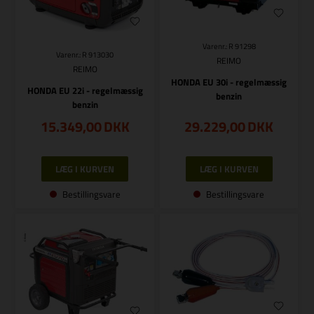
Varenr.: R 91298
Varenr.: R 913030
REIMO
REIMO
HONDA EU 30i - regelmæssig
HONDA EU 22i - regelmæssig
benzin
benzin
15.349,00
DKK
29.229,00
DKK
Bestillingsvare
Bestillingsvare