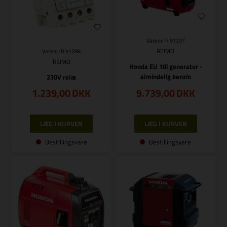
Varenr.: R 91297
REIMO
Varenr.: R 91288
REIMO
Honda EU 10i generator -
almindelig benzin
230V relæ
1.239,00
DKK
9.739,00
DKK
Bestillingsvare
Bestillingsvare