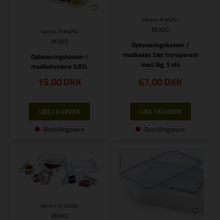
Varenr.: R 94051
REIMO
Varenr.: R 94054
REIMO
Opbevaringskasser /
madkasse Sæt transparent
Opbevaringskasser /
med låg, 5 stk
madbeholdere 0,83L
15,00
DKK
67,00
DKK
Bestillingsvare
Bestillingsvare
Varenr.: R 94050
REIMO