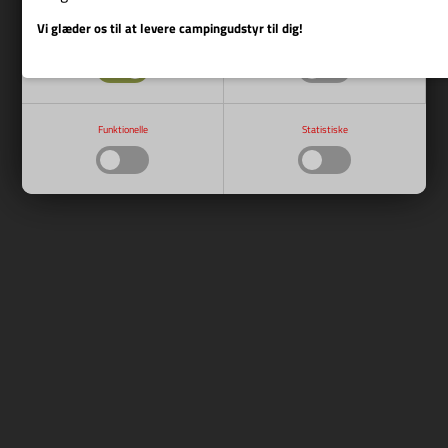
Vi glæder os til at levere campingudstyr til dig!
Nødvendige
Markedsføring
Funktionelle
Statistiske