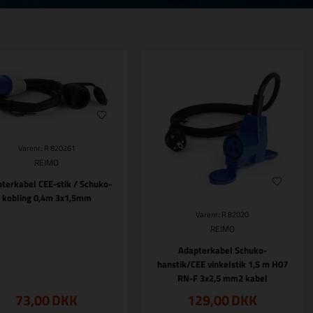
Varenr.: R 820261
REIMO
terkabel CEE-stik / Schuko-
kobling 0,4m 3x1,5mm
Varenr.: R 82020
REIMO
Adapterkabel Schuko-
hanstik/CEE vinkelstik 1,5 m H07
RN-F 3x2,5 mm2 kabel
73,00
DKK
129,00
DKK