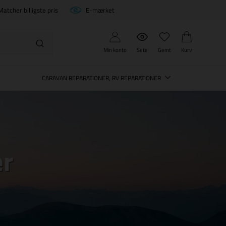
Matcher billigste pris
E-mærket
Min konto
Sete
Gemt
Kurv
CARAVAN REPARATIONER, RV REPARATIONER
er