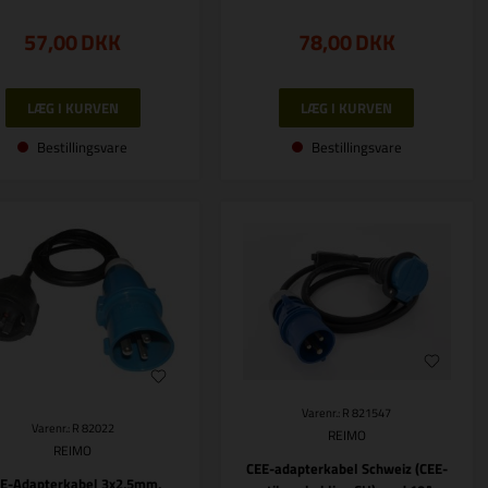
57,00
DKK
78,00
DKK
Bestillingsvare
Bestillingsvare
Varenr.: R 821547
Varenr.: R 82022
REIMO
REIMO
CEE-adapterkabel Schweiz (CEE-
E-Adapterkabel 3x2,5mm,