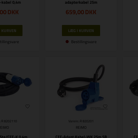
-kabel 0,4m
adapterkabel 25m
,00
DKK
659,00
DKK
tillingsvare
Bestillingsvare
.: R 8202110
Varenr.: R 820201
REIMO
REIMO
 Ste/CEE-K 0,4m
CEE-Adapt.Kabel-WK 25m SB
CE