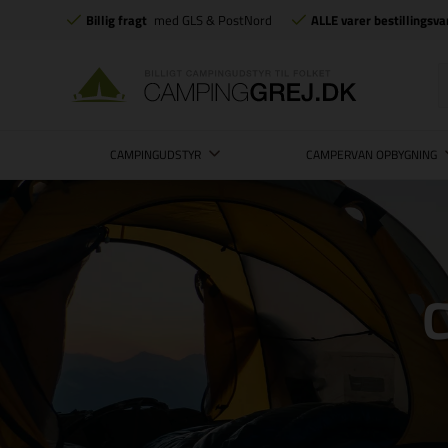
Billig fragt
med GLS & PostNord
ALLE varer bestillingsva
CAMPINGUDSTYR
CAMPERVAN OPBYGNING
C