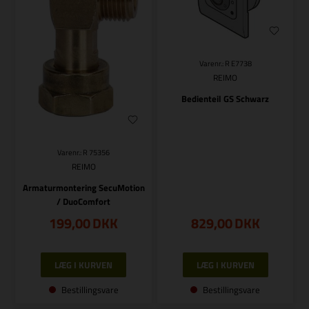
Varenr.: R E7738
REIMO
Bedienteil GS Schwarz
Varenr.: R 75356
REIMO
Armaturmontering SecuMotion
/ DuoComfort
199,00
DKK
829,00
DKK
Bestillingsvare
Bestillingsvare