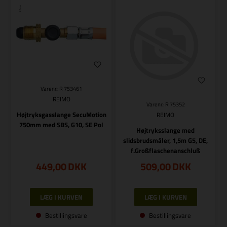
Varenr.: R 753461
REIMO
Varenr.: R 75352
Højtryksgasslange SecuMotion
REIMO
750mm med SBS, G10, SE Pol
Højtryksslange med
slidsbrudsmåler, 1,5m G5, DE,
f.Großflaschenanschluß
449,00
DKK
509,00
DKK
Bestillingsvare
Bestillingsvare