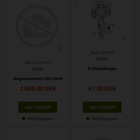
Varenr.: R E7745
REIMO
Varenr.: R E10113
Prüfventilkappe
REIMO
Magnetventilset 2SO Combi
2.609,00
DKK
61,00
DKK
Bestillingsvare
Bestillingsvare