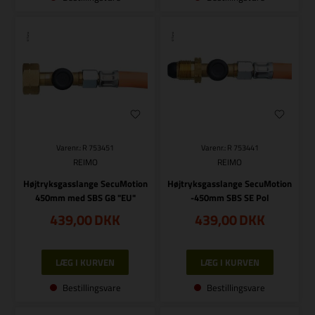
Varenr.: R 753451
Varenr.: R 753441
REIMO
REIMO
Højtryksgasslange SecuMotion
Højtryksgasslange SecuMotion
450mm med SBS G8 "EU"
-450mm SBS SE Pol
439,00
DKK
439,00
DKK
Bestillingsvare
Bestillingsvare