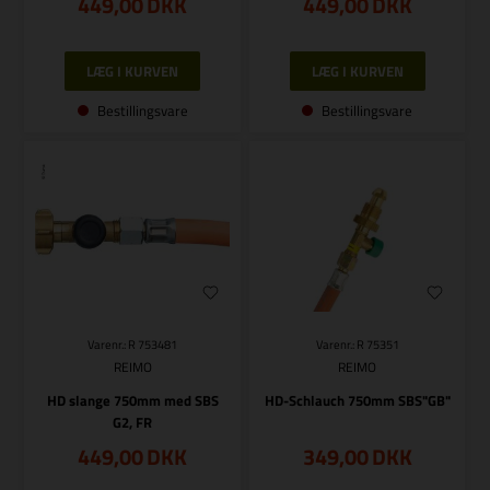
449,00
DKK
449,00
DKK
Bestillingsvare
Bestillingsvare
Varenr.: R 753481
Varenr.: R 75351
REIMO
REIMO
HD slange 750mm med SBS
HD-Schlauch 750mm SBS"GB"
G2, FR
449,00
DKK
349,00
DKK