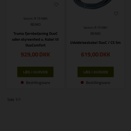
Varenr.: R 751685
REIMO
Varenr.: R 751681
Truma fjernbetjening DuoC
REIMO
uden styreenhed u. Kabel til
Udvidelseskabel DuoC / CS 5m
DuoComfort
929,00
DKK
619,00
DKK
Bestillingsvare
Bestillingsvare
Side 1/1