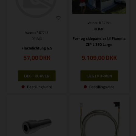
Varenr.: R E7751
REIMO
Varenr.: R E7747
For- og sidepaneler til Fiamma
REIMO
ZIP L 350 Large
Flachdichtung G.5
57,00
DKK
9.109,00
DKK
Bestillingsvare
Bestillingsvare