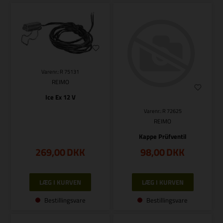
Varenr.: R 75131
REIMO
Ice Ex 12 V
Varenr.: R 72625
REIMO
Kappe Prüfventil
269,00
DKK
98,00
DKK
Bestillingsvare
Bestillingsvare