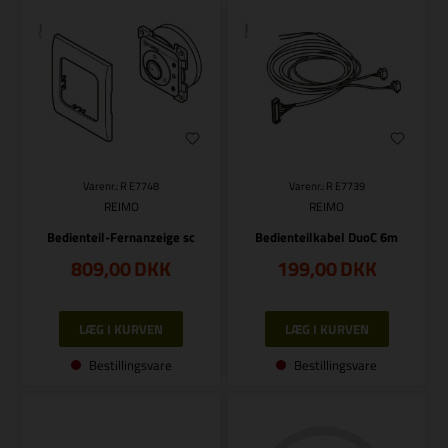
Varenr.: R E7748
Varenr.: R E7739
REIMO
REIMO
Bedienteil-Fernanzeige sc
Bedienteilkabel DuoC 6m
809,00
DKK
199,00
DKK
Bestillingsvare
Bestillingsvare