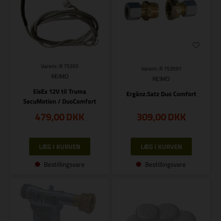
Varenr.: R 75355
Varenr.: R 753591
REIMO
REIMO
EisEx 12V til Truma
Ergänz.Satz Duo Comfort
SecuMotion / DuoComfort
479,00
DKK
309,00
DKK
Bestillingsvare
Bestillingsvare