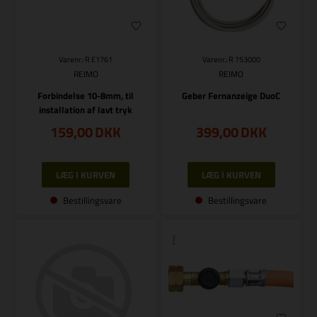
Varenr.: R E1761
Varenr.: R 753000
REIMO
REIMO
Forbindelse 10-8mm, til
Geber Fernanzeige DuoC
installation af lavt tryk
159,00
DKK
399,00
DKK
Bestillingsvare
Bestillingsvare