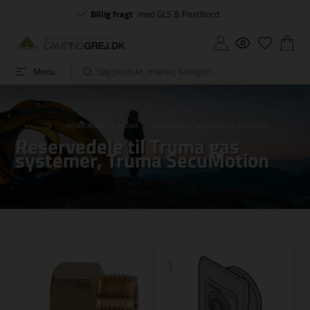
Billig fragt
med GLS & PostNord
Menu
RESERVEDELE
RESERVEDELE TIL TRUMA
RESERVEDELE TIL TRUMA GAS SYSTEMER, TRUMA SECU
Reservedele til Truma gas
systemer, Truma SecuMotion