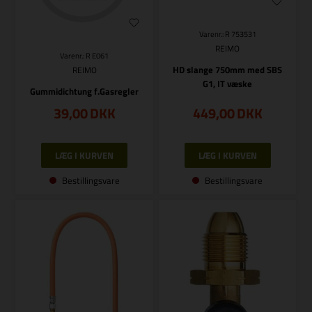
Varenr.: R 753531
REIMO
Varenr.: R E061
HD slange 750mm med SBS
REIMO
G1, IT væske
Gummidichtung f.Gasregler
39,00
DKK
449,00
DKK
Bestillingsvare
Bestillingsvare