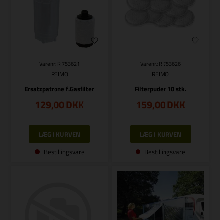
Varenr.: R 753621
Varenr.: R 753626
REIMO
REIMO
Ersatzpatrone f.Gasfilter
Filterpuder 10 stk.
129,00
DKK
159,00
DKK
Bestillingsvare
Bestillingsvare