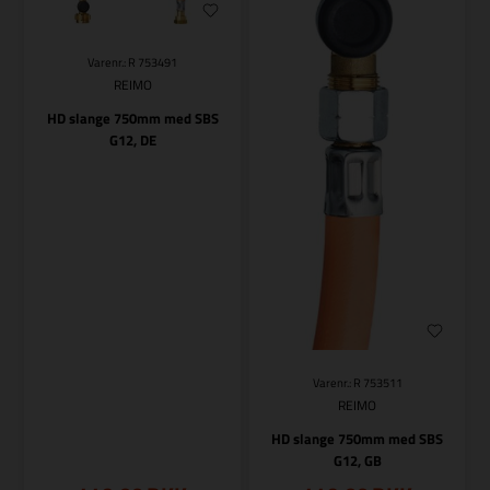
Varenr.: R 753491
REIMO
HD slange 750mm med SBS
G12, DE
Varenr.: R 753511
REIMO
HD slange 750mm med SBS
G12, GB