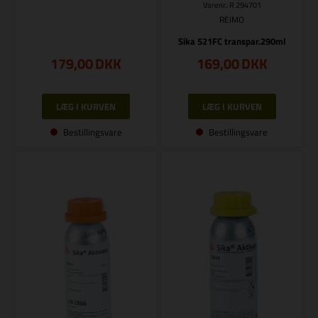
Varenr.: R 294701
REIMO
Sika 521FC transpar.290ml
179,00
DKK
169,00
DKK
Bestillingsvare
Bestillingsvare