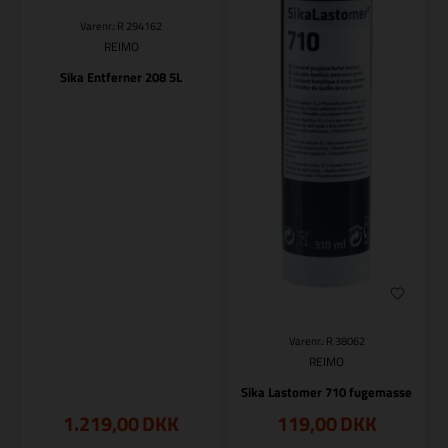
Varenr.: R 294162
REIMO
Sika Entferner 208 5L
Varenr.: R 38062
REIMO
Sika Lastomer 710 fugemasse
1.219,00
DKK
119,00
DKK