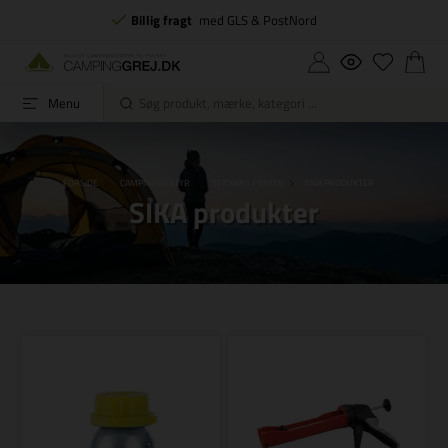
Billig fragt
med GLS & PostNord
Menu
FORSIDE
CAMPINGUDSTYR
STICKERS / SKILTE
SIKA PRODUKTER
SIKA produkter