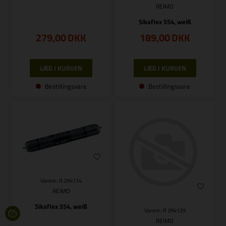
REIMO
Sikaflex 554, weiß
279,00
DKK
189,00
DKK
Bestillingsvare
Bestillingsvare
Varenr.: R 294114
REIMO
Sikaflex 554, weiß
Varenr.: R 294129
REIMO