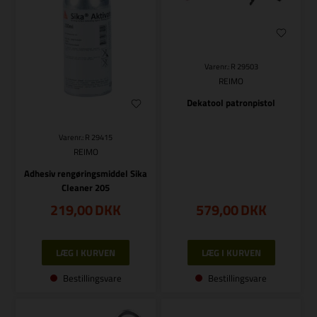
Varenr.: R 29503
REIMO
Dekatool patronpistol
Varenr.: R 29415
REIMO
Adhesiv rengøringsmiddel Sika
Cleaner 205
219,00
DKK
579,00
DKK
Bestillingsvare
Bestillingsvare