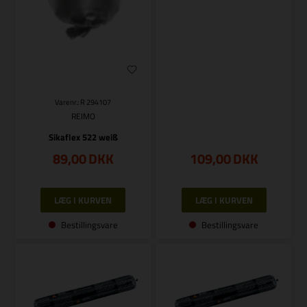
Varenr.: R 294107
REIMO
Sikaflex 522 weiß
89,00
DKK
109,00
DKK
Bestillingsvare
Bestillingsvare