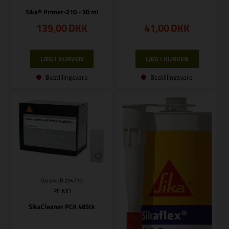
Sika® Primer-210 - 30 ml
139,00
DKK
41,00
DKK
Bestillingsvare
Bestillingsvare
Varenr.: R 294713
REIMO
SikaCleaner PCA 48Stk