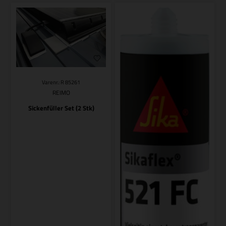
Varenr.: R 85261
REIMO
Sickenfüller Set (2 Stk)