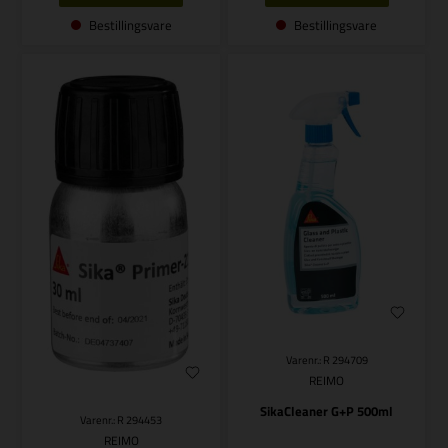
Bestillingsvare
Bestillingsvare
Varenr.: R 294709
REIMO
SikaCleaner G+P 500ml
Varenr.: R 294453
REIMO