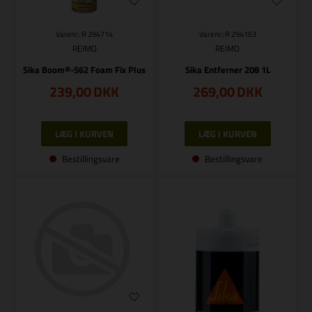
Varenr.: R 294714
Varenr.: R 294163
REIMO
REIMO
Sika Boom®-562 Foam Fix Plus
Sika Entferner 208 1L
239,00
DKK
269,00
DKK
Bestillingsvare
Bestillingsvare