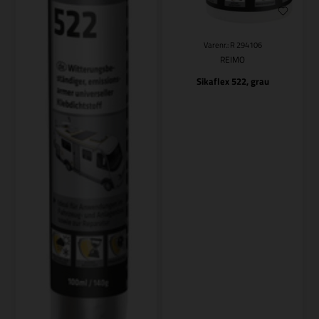
Varenr.: R 294106
REIMO
Sikaflex 522, grau