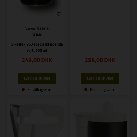
Varenr.: R 29478
REIMO
Sikaflex 260 specialklæbende
sort, 300 ml
249,00
DKK
299,00
DKK
Bestillingsvare
Bestillingsvare