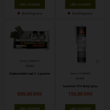
Bestillingsvare
Bestillingsvare
Varenr.: R 850741
REIMO
Klæbemiddel sæt f. 2 paneler
Varenr.: R 380600
REIMO
Lastomer 514 Butyl grau
699,00
DKK
159,00
DKK