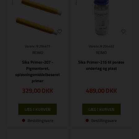
Varenr.: R 294471
Varenr.: R 294452
REIMO
REIMO
Sika Primer-207 -
Sika Primer-215 til porøse
Pigmenteret,
underlag og plast
opløsningsmiddelbaseret
primer
329,00
DKK
489,00
DKK
Bestillingsvare
Bestillingsvare