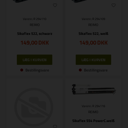
Varenr.: R 294110
Varenr.: R 294109
REIMO
REIMO
Sikaflex 522, schwarz
Sikaflex 522, weiß
149,00
DKK
149,00
DKK
Bestillingsvare
Bestillingsvare
Varenr.: R 294116
REIMO
Sikaflex 554 PowerC.weiß