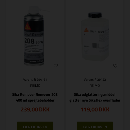
Varenr.: R 294161
Varenr.: R 29422
REIMO
REIMO
Sika Remover Remover 208,
Sika udglatteringsmiddel
400 ml sprøjtebeholder
glatter nye Sikaflex overflader
239,00
DKK
119,00
DKK