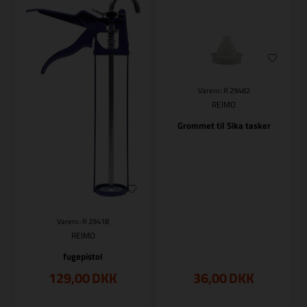
Varenr.: R 29482
REIMO
Grommet til Sika tasker
Varenr.: R 29418
REIMO
fugepistol
129,00
DKK
36,00
DKK