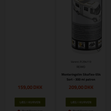
Varenr.: R 294113
REIMO
Monteringslim Sikaflex-554
Sort - 300 ml patron
159,00
DKK
209,00
DKK
Bestillingsvare
Bestillingsvare