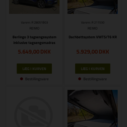
Varenr.: R 28051B03
Varenr.: R 211530
REIMO
REIMO
Berlingo 3 tagsengssystem
Dachbettsystem VWT5/T6 KR
inklusive tagsengsmadras
5.649,00
DKK
5.929,00
DKK
Bestillingsvare
Bestillingsvare