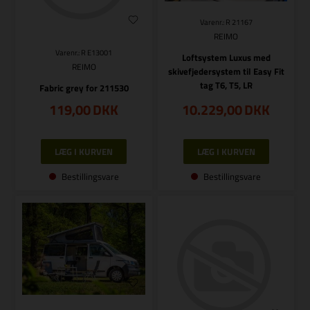
Varenr.: R 21167
REIMO
Varenr.: R E13001
Loftsystem Luxus med
REIMO
skivefjedersystem til Easy Fit
tag T6, T5, LR
Fabric grey for 211530
119,00
DKK
10.229,00
DKK
Bestillingsvare
Bestillingsvare