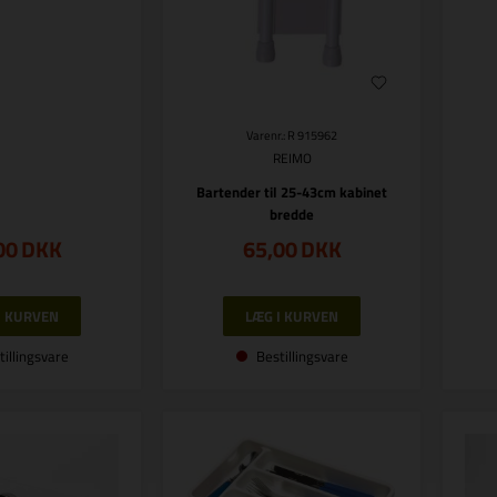
Varenr.: R 915962
REIMO
Bartender til 25-43cm kabinet
bredde
00
DKK
65,00
DKK
tillingsvare
Bestillingsvare