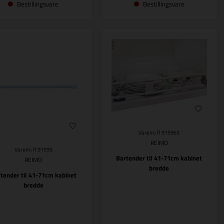
Bestillingsvare
Bestillingsvare
Varenr.: R 915963
REIMO
Varenr.: R 91595
Bartender til 41-71cm kabinet
REIMO
bredde
tender til 41-71cm kabinet
bredde