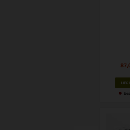
87,
Bes