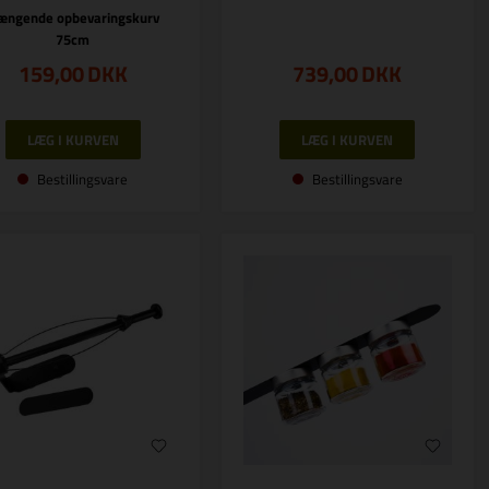
ængende opbevaringskurv
75cm
159,00
DKK
739,00
DKK
Bestillingsvare
Bestillingsvare