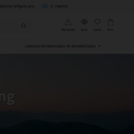
Matcher billigste pris
E-mærket
Min konto
Sete
Gemt
Kurv
CARAVAN REPARATIONER, RV REPARATIONER
ing
G