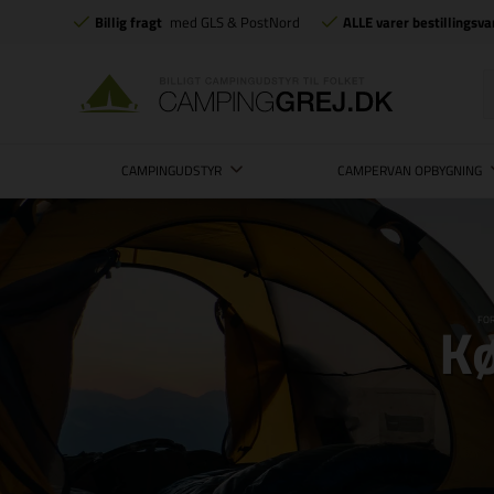
Billig fragt
med GLS & PostNord
ALLE varer bestillingsva
CAMPINGUDSTYR
CAMPERVAN OPBYGNING
Kø
FOR