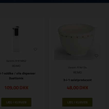
Varenr.: R 919852
REIMO
Varenr.: R 94134
REIMO
i-1 eddike / olie dispenser
Duettomix
3-i-1 salatproducent
109,00
DKK
48,00
DKK