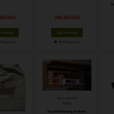
H
,00
DKK
269,00
DKK
tillingsvare
Bestillingsvare
Varenr.: R 915952
REIMO
Lily dobbeltstang til skabe,