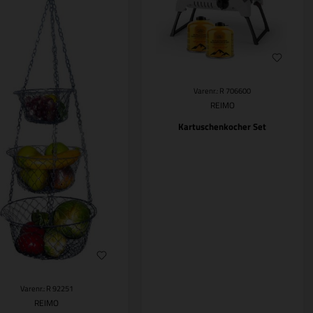
Varenr.: R 706600
REIMO
Kartuschenkocher Set
Varenr.: R 92251
REIMO