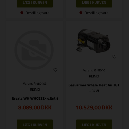
Bestillingsvare
Bestillingsvare
Varenr.: R 48040
REIMO
Varenr.: R 480403
Gasvarmer Whale Heat Air 3GT
REIMO
- 3kW
Ersatz WH WH0822X o.Entri
8.089,00
DKK
10.529,00
DKK