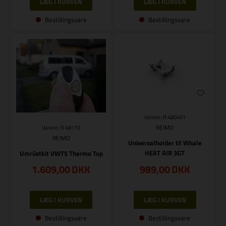
Bestillingsvare
Bestillingsvare
Varenr.: R 480401
REIMO
Varenr.: R 48110
REIMO
Universalholder til Whale
HEAT AIR 3GT
Umrüstkit VWT5 Thermo Top
1.609,00
DKK
989,00
DKK
Bestillingsvare
Bestillingsvare