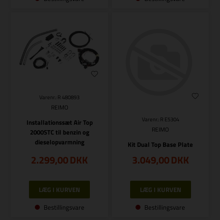
Varenr.: R 480893
REIMO
Varenr.: R E5304
Installationssæt Air Top
REIMO
2000STC til benzin og
dieselopvarmning
Kit Dual Top Base Plate
2.299,00
DKK
3.049,00
DKK
Bestillingsvare
Bestillingsvare