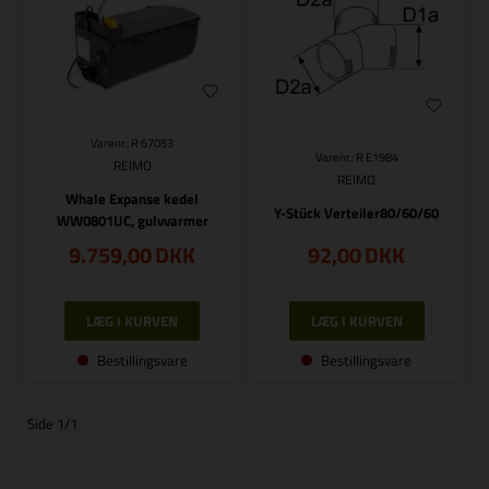
Varenr.: R 67053
Varenr.: R E1984
REIMO
REIMO
Whale Expanse kedel
Y-Stück Verteiler80/60/60
WW0801UC, gulvvarmer
9.759,00
DKK
92,00
DKK
Bestillingsvare
Bestillingsvare
Side 1/1