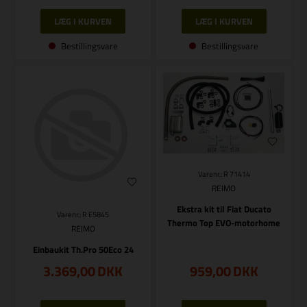
Bestillingsvare
Bestillingsvare
Varenr.: R 71414
REIMO
Ekstra kit til Fiat Ducato
Varenr.: R E5845
Thermo Top EVO-motorhome
REIMO
Einbaukit Th.Pro 50Eco 24
3.369,00
DKK
959,00
DKK