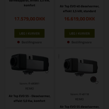
varmeapparat, effekt 3,5 kW,
komfort
Air Top EVO 40 dieselvarmer,
effekt 3,5 kW, standard
17.579,00
DKK
16.619,00
DKK
Bestillingsvare
Bestillingsvare
Varenr.: R 480891
REIMO
Varenr.: R 48118
Air Top EVO 55 - Dieselvarmer,
REIMO
effekt 5,0 Kw, komfort
Air Top EVO 55 dieselvarmer,