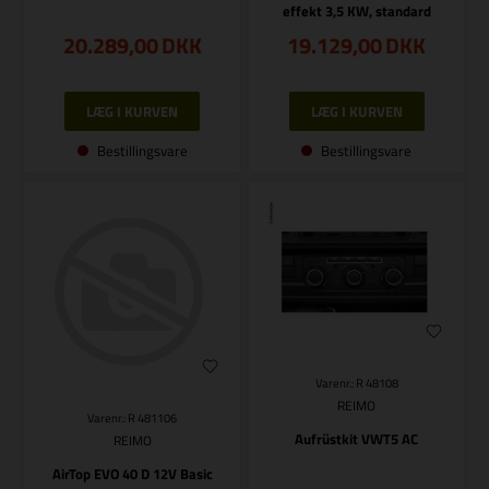
effekt 3,5 KW, standard
20.289,00
DKK
19.129,00
DKK
Bestillingsvare
Bestillingsvare
Varenr.: R 48108
REIMO
Varenr.: R 481106
Aufrüstkit VWT5 AC
REIMO
AirTop EVO 40 D 12V Basic