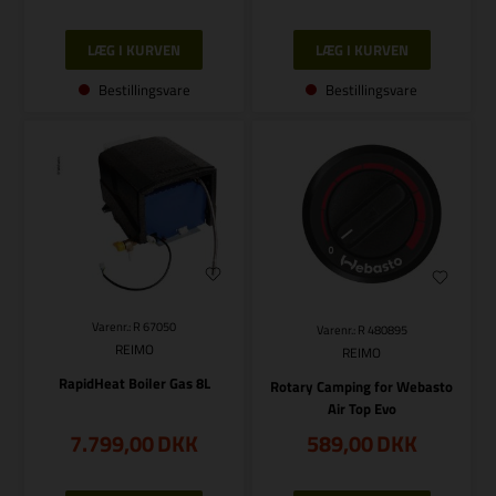
Bestillingsvare
Bestillingsvare
Varenr.: R 67050
Varenr.: R 480895
REIMO
REIMO
RapidHeat Boiler Gas 8L
Rotary Camping for Webasto
Air Top Evo
7.799,00
DKK
589,00
DKK