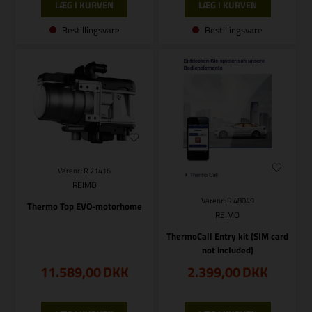
Bestillingsvare
Bestillingsvare
Varenr.: R 71416
REIMO
Varenr.: R 48049
Thermo Top EVO-motorhome
REIMO
ThermoCall Entry kit (SIM card
not included)
11.589,00
DKK
2.399,00
DKK