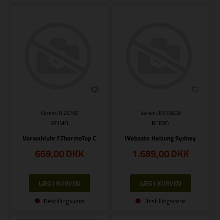
Varenr.: R E6790
Varenr.: R E10638
REIMO
REIMO
Vorwahluhr f.ThermoTop C
Webasto Heizung Sydney
669,00
DKK
1.689,00
DKK
Bestillingsvare
Bestillingsvare