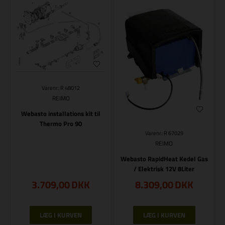
Varenr.: R 48012
REIMO
Webasto installations kit til
Thermo Pro 90
Varenr.: R 67029
REIMO
Webasto RapidHeat Kedel Gas
/ Elektrisk 12V 8Liter
3.709,00
DKK
8.309,00
DKK