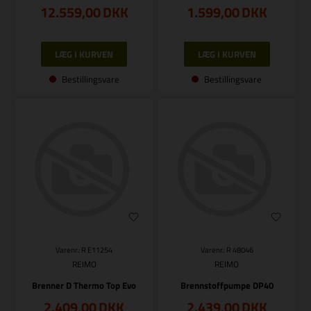
12.559,00
DKK
1.599,00
DKK
Bestillingsvare
Bestillingsvare
Varenr.: R E11254
Varenr.: R 48046
REIMO
REIMO
Brenner D Thermo Top Evo
Brennstoffpumpe DP40
2.409,00
DKK
2.439,00
DKK