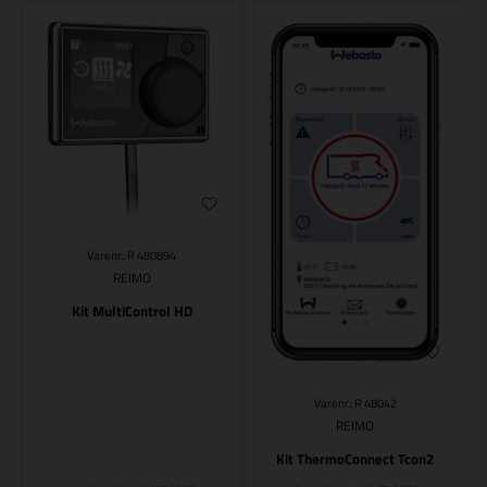
Varenr.: R 480894
REIMO
Kit MultiControl HD
Varenr.: R 48042
REIMO
Kit ThermoConnect Tcon2