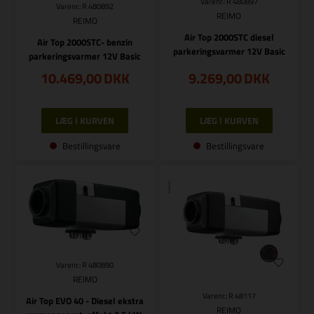
Varenr.: R 480897
Varenr.: R 480892
REIMO
REIMO
Air Top 2000STC diesel
Air Top 2000STC- benzin
parkeringsvarmer 12V Basic
parkeringsvarmer 12V Basic
10.469,00
DKK
9.269,00
DKK
Bestillingsvare
Bestillingsvare
Varenr.: R 480890
REIMO
Varenr.: R 48117
Air Top EVO 40 - Diesel ekstra
REIMO