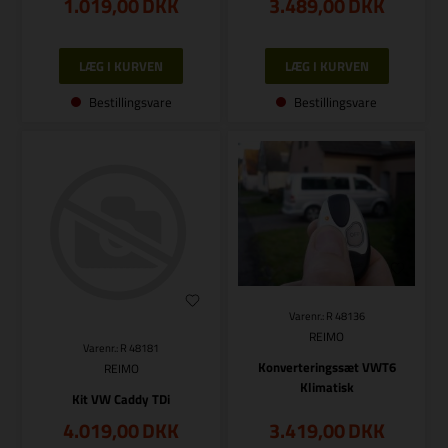
1.019,00
DKK
3.489,00
DKK
Bestillingsvare
Bestillingsvare
Varenr.: R 48136
REIMO
Varenr.: R 48181
Konverteringssæt VWT6
REIMO
Klimatisk
Kit VW Caddy TDi
4.019,00
DKK
3.419,00
DKK