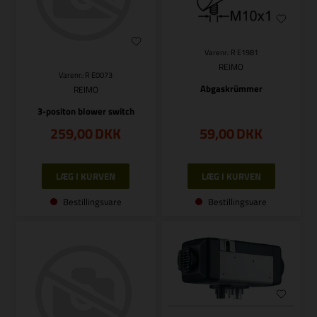
Varenr.: R E1981
REIMO
Varenr.: R E0073
Abgaskrümmer
REIMO
3-positon blower switch
259,00
DKK
59,00
DKK
Bestillingsvare
Bestillingsvare