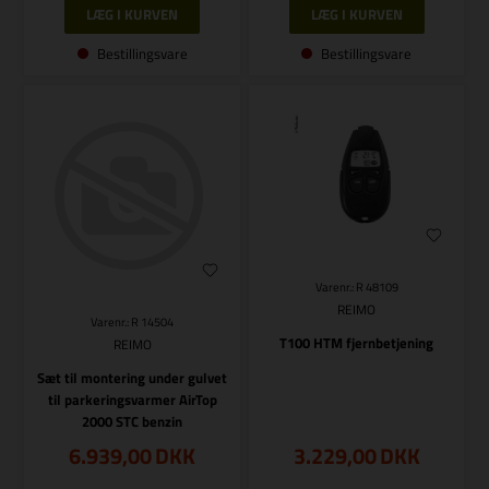
Bestillingsvare
Bestillingsvare
Varenr.: R 48109
REIMO
Varenr.: R 14504
T100 HTM fjernbetjening
REIMO
Sæt til montering under gulvet
til parkeringsvarmer AirTop
2000 STC benzin
6.939,00
DKK
3.229,00
DKK