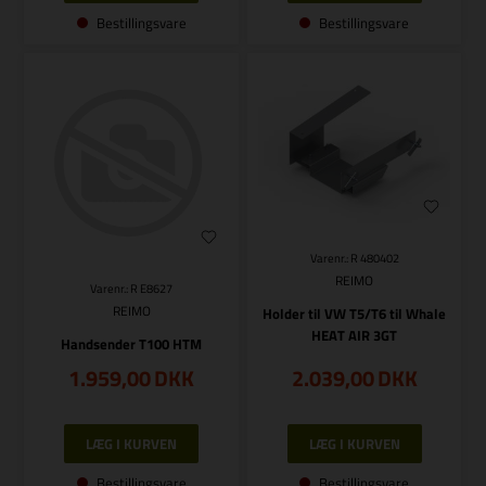
Bestillingsvare
Bestillingsvare
Varenr.: R 480402
REIMO
Varenr.: R E8627
REIMO
Holder til VW T5/T6 til Whale
HEAT AIR 3GT
Handsender T100 HTM
1.959,00
DKK
2.039,00
DKK
Bestillingsvare
Bestillingsvare