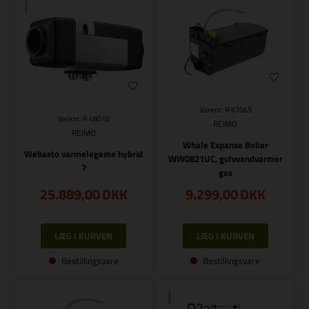
Varenr.: R 67065
Varenr.: R 48010
REIMO
REIMO
Whale Expanse Boiler
Webasto varmelegeme hybrid
WW0821UC, gulvvandvarmer
7
gas
25.889,00
DKK
9.299,00
DKK
Bestillingsvare
Bestillingsvare