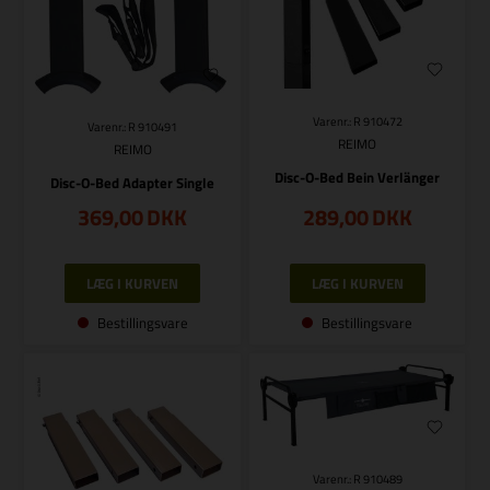
Varenr.: R 910472
Varenr.: R 910491
REIMO
REIMO
Disc-O-Bed Bein Verlänger
Disc-O-Bed Adapter Single
369,00
DKK
289,00
DKK
Bestillingsvare
Bestillingsvare
Varenr.: R 910489