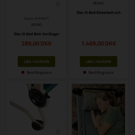
REIMO
Disc-O-Bed Einzelbett sch
Varenr.: R 910471
REIMO
Disc-O-Bed Bein Verlänger
289,00
DKK
1.469,00
DKK
Bestillingsvare
Bestillingsvare