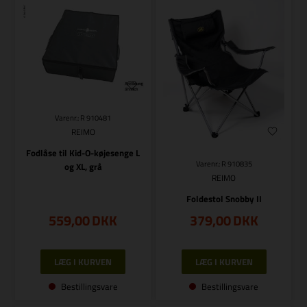
Varenr.: R 910481
REIMO
Fodlåse til Kid-O-køjesenge L
Varenr.: R 910835
og XL, grå
REIMO
Foldestol Snobby II
559,00
DKK
379,00
DKK
Bestillingsvare
Bestillingsvare