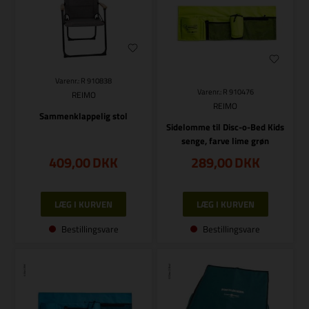
Varenr.: R 910838
Varenr.: R 910476
REIMO
REIMO
Sammenklappelig stol
Sidelomme til Disc-o-Bed Kids
senge, farve lime grøn
409,00
DKK
289,00
DKK
Bestillingsvare
Bestillingsvare