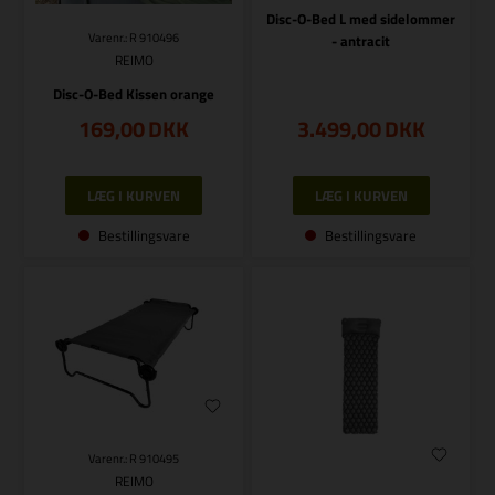
Disc-O-Bed L med sidelommer
Varenr.: R 910496
- antracit
REIMO
Disc-O-Bed Kissen orange
169,00
DKK
3.499,00
DKK
Bestillingsvare
Bestillingsvare
Varenr.: R 910495
REIMO