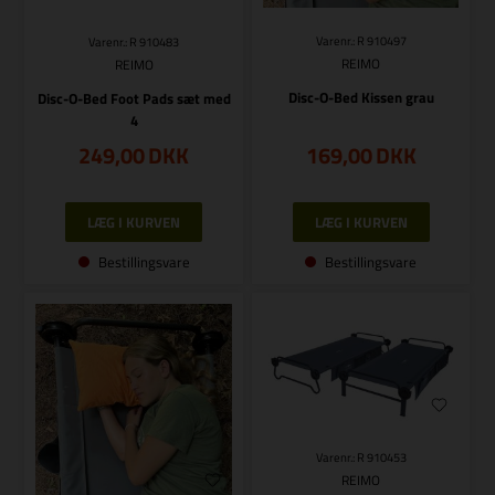
Varenr.: R 910497
Varenr.: R 910483
REIMO
REIMO
Disc-O-Bed Kissen grau
Disc-O-Bed Foot Pads sæt med
4
249,00
DKK
169,00
DKK
Bestillingsvare
Bestillingsvare
Varenr.: R 910453
REIMO