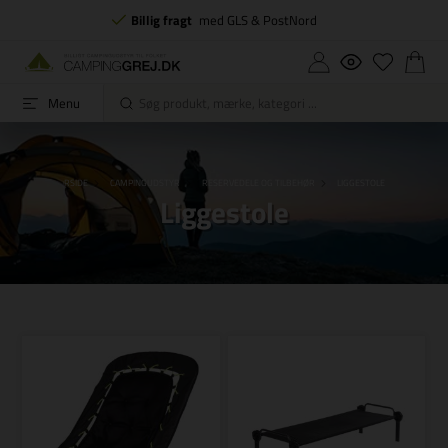
Billig fragt
med GLS & PostNord
Menu
FORSIDE
CAMPINGUDSTYR
RESERVEDELE OG TILBEHØR
LIGGESTOLE
Liggestole