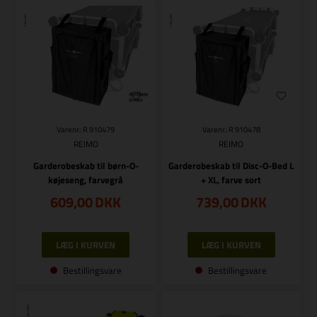
Varenr.: R 910479
Varenr.: R 910478
REIMO
REIMO
Garderobeskab til børn-O-
Garderobeskab til Disc-O-Bed L
køjeseng, farvegrå
+ XL, farve sort
609,00
DKK
739,00
DKK
Bestillingsvare
Bestillingsvare