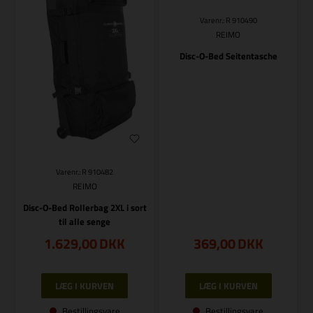
Varenr.: R 910490
REIMO
Disc-O-Bed Seitentasche
Varenr.: R 910482
REIMO
Disc-O-Bed Rollerbag 2XL i sort
til alle senge
1.629,00
DKK
369,00
DKK
Bestillingsvare
Bestillingsvare