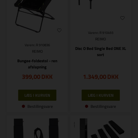
Varenr.: R 910493
REIMO
Varenr.: R 910836
Disc O Bed Single Bed ONE XL
REIMO
sort
Bungee-foldestol - ren
afslapning
399,00
DKK
1.349,00
DKK
Bestillingsvare
Bestillingsvare