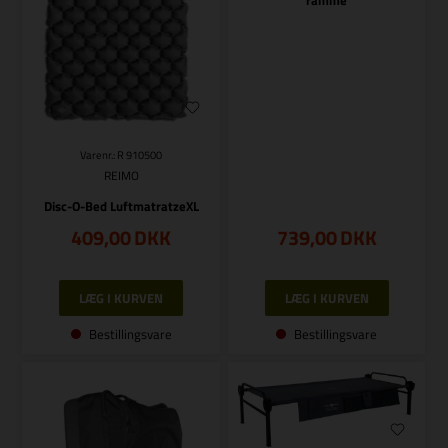
Varenr.: R 910500
REIMO
Disc-O-Bed LuftmatratzeXL
409,00
DKK
739,00
DKK
Bestillingsvare
Bestillingsvare