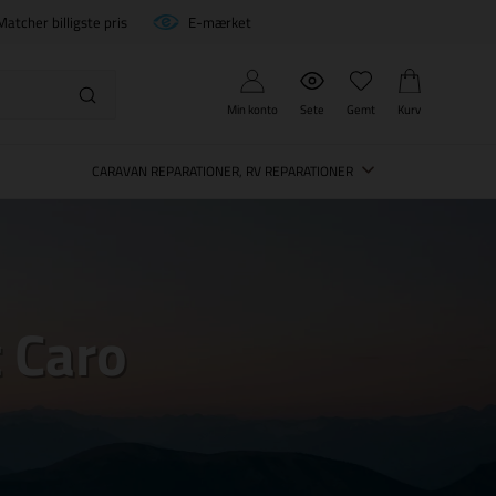
Matcher billigste pris
E-mærket
Min konto
Sete
Gemt
Kurv
CARAVAN REPARATIONER, RV REPARATIONER
t Caro