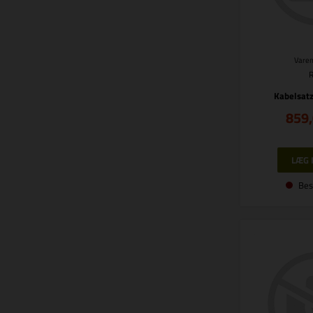
Varen
Kabelsatz
859
Bes