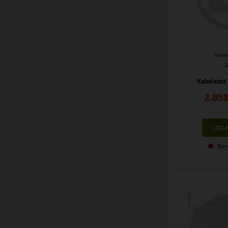
Varen
Kabelsatz 
2.85
Bes