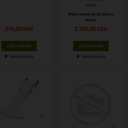
REIMO
Ekstra konverter til Samy u.
østers
379,00
DKK
2.209,00
DKK
Bestillingsvare
Bestillingsvare