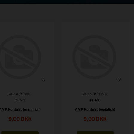
Varenr.: R E9043
Varenr.: R E11534
REIMO
REIMO
AMP Kontakt (männlich)
AMP Kontakt (weiblich)
9,00
DKK
9,00
DKK