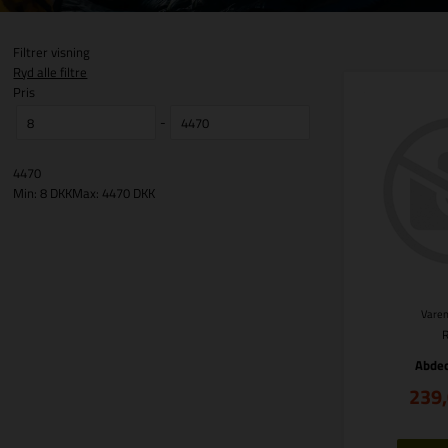
Filtrer visning
Ryd alle filtre
Pris
-
4470
Min: 8 DKK
Max: 4470 DKK
Varen
Abde
239