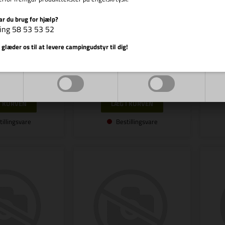
ar du brug for hjælp?
ing 58 53 53 52
r.: R E9028
Varenr.: R E9027
Vis cookie detaljer
REIMO
REIMO
 glæder os til at levere campingudstyr til dig!
z 5m 14-polig
Kabelsatz dig./Internet5m
Markedsføring
Funktionelle
9,00
DKK
1.759,00
DKK
tillingsvare
Bestillingsvare