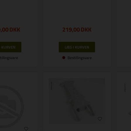
9,00
DKK
219,00
DKK
tillingsvare
Bestillingsvare