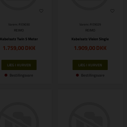
Varenr.: R E9030
Varenr.: R E9029
REIMO
REIMO
Kabelsatz Twin 5 Meter
Kabelsatz Vision Single
1.759,00
DKK
1.909,00
DKK
Bestillingsvare
Bestillingsvare