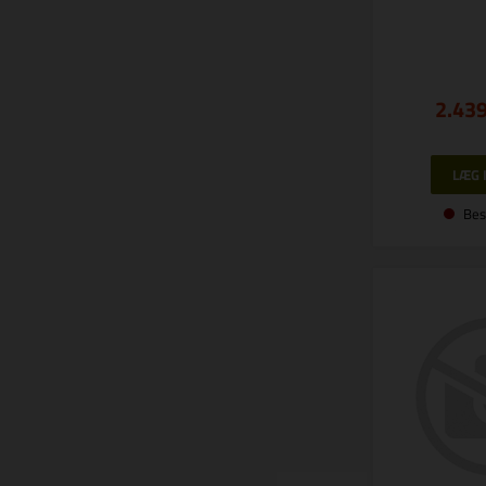
2.43
Bes