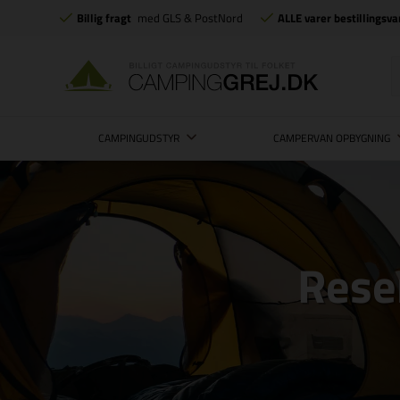
Billig fragt
med GLS & PostNord
ALLE varer bestillingsva
CAMPINGUDSTYR
CAMPERVAN OPBYGNING
Reser