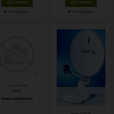
Bestillingsvare
Bestillingsvare
Varenr.: R E5350
REIMO
Ekstern sløjfekontakt
Varenr.: R 49228