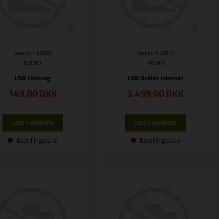
Varenr.: R E9069
Varenr.: R E9014
REIMO
REIMO
LNB Führung
LNB Oyster Internet
149,00
DKK
3.499,00
DKK
Bestillingsvare
Bestillingsvare