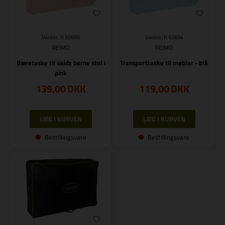
Varenr.: R 92695
Varenr.: R 92694
REIMO
REIMO
Bæretaske til 4kidz børne stol i
Transporttaske til møbler - blå
pink
139,00
DKK
119,00
DKK
Bestillingsvare
Bestillingsvare