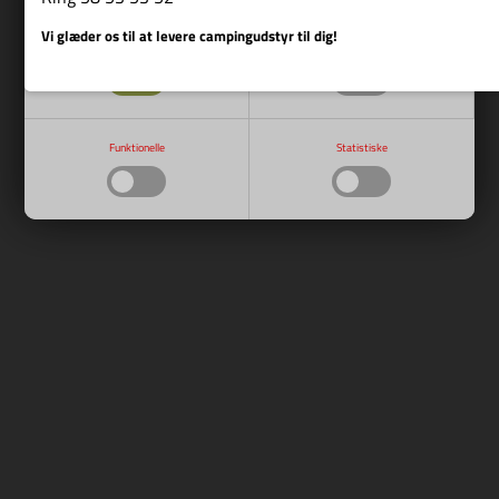
Vi glæder os til at levere campingudstyr til dig!
Nødvendige
Markedsføring
Funktionelle
Statistiske