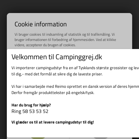
Cookie information
Vi bruger cookies til indsamling af statistik og til trafikmåling. Vi
bruger informationen til forbedring af hjemmesiden. Ved at klikke
videre, accepterer du brugen af cookies.
Læs mere
Velkommen til Campinggrej.dk
Vi importerer campingudstyr fra en af Tysklands største grossister og l
til dig,- med det formål at sikre dig de laveste priser.
Vi har i samarbejde med Reimo oprettet en dansk version af deres hjem
Derfor fremgår produkttekster på engelsk/tysk.
Har du brug for hjælp?
Vis cookie detaljer
Ring 58 53 53 52
Vi glæder os til at levere campingudstyr til dig!
Nødvendige
Markedsføring