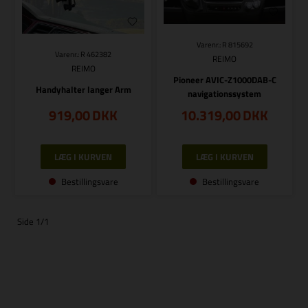
Varenr.: R 815692
Varenr.: R 462382
REIMO
REIMO
Pioneer AVIC-Z1000DAB-C
Handyhalter langer Arm
navigationssystem
919,00
DKK
10.319,00
DKK
Bestillingsvare
Bestillingsvare
Side 1/1