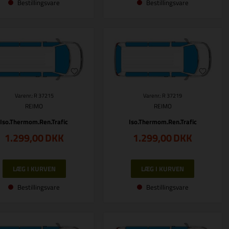
Bestillingsvare
Bestillingsvare
Varenr.: R 37215
Varenr.: R 37219
REIMO
REIMO
Iso.Thermom.Ren.Trafic
Iso.Thermom.Ren.Trafic
1.299,00
DKK
1.299,00
DKK
Bestillingsvare
Bestillingsvare