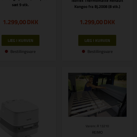
Isoflex Thermomatte Renault
sæt 9 stk.
Kangoo fra Bj.2008 (8 stk.)
1.299,00
DKK
1.299,00
DKK
Bestillingsvare
Bestillingsvare
Varenr.: R 13210
REIMO