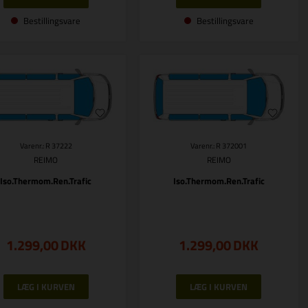
Bestillingsvare
Bestillingsvare
Varenr.: R 37222
Varenr.: R 372001
REIMO
REIMO
Iso.Thermom.Ren.Trafic
Iso.Thermom.Ren.Trafic
1.299,00
DKK
1.299,00
DKK