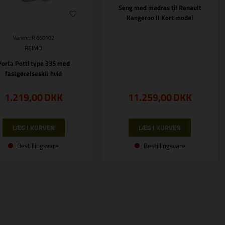
Seng med madras til Renault
Kangeroo II Kort model
Varenr.: R 660102
REIMO
Porta Potti type 335 med
fastgørelseskit hvid
1.219,00
DKK
11.259,00
DKK
Bestillingsvare
Bestillingsvare