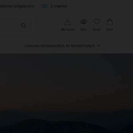
Matcher billigste pris
E-mærket
Min konto
Sete
Gemt
Kurv
CARAVAN REPARATIONER, RV REPARATIONER