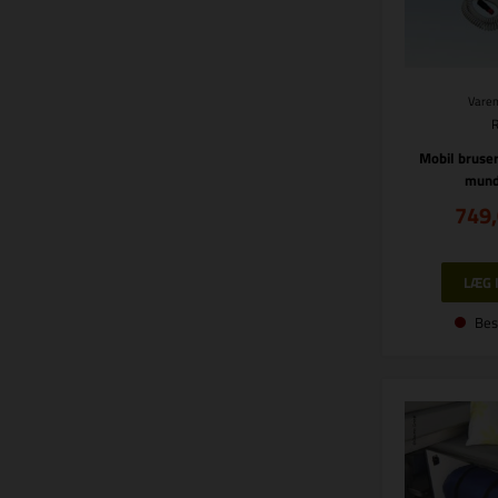
Varen
Mobil bruse
mund
749
Bes