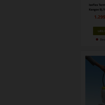
Isoflex Ter
Kangoo Bj.1
1.29
Bes