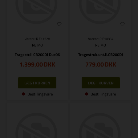
Varenr.: R E11528
Varenr.: R E10834
REIMO
REIMO
Tragestr.li CB200DJ Duc06
Tragestruk.unt.li.CB200DJ
1.399,00
DKK
779,00
DKK
Bestillingsvare
Bestillingsvare