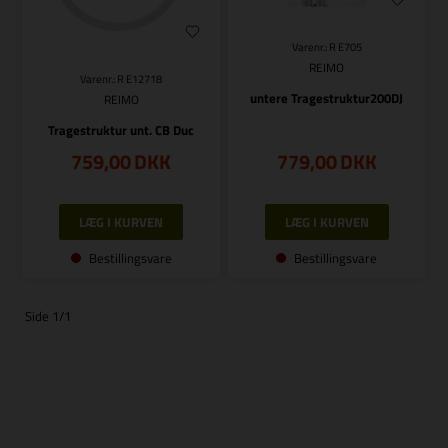
Varenr.: R E705
REIMO
Varenr.: R E12718
untere Tragestruktur200DJ
REIMO
Tragestruktur unt. CB Duc
759,00
DKK
779,00
DKK
Bestillingsvare
Bestillingsvare
Side 1/1