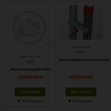
Varenr.: R 44236
REIMO
Varenr.: R E13424
Sikkerhedsklemholderholderholder
REIMO
Mutterabdeckung M6 10Stk
239,00
DKK
109,00
DKK
Bestillingsvare
Bestillingsvare