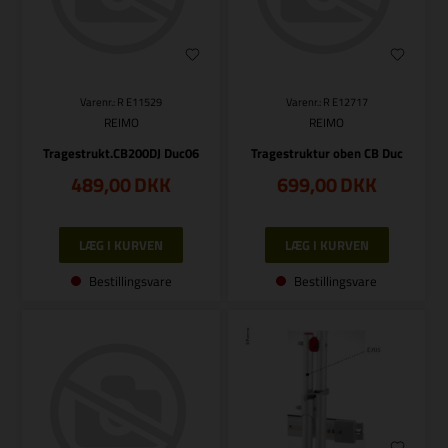
Varenr.: R E11529
Varenr.: R E12717
REIMO
REIMO
Tragestrukt.CB200DJ Duc06
Tragestruktur oben CB Duc
489,00
DKK
699,00
DKK
Bestillingsvare
Bestillingsvare