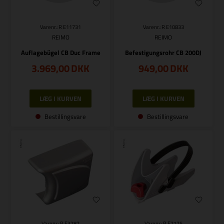
Varenr.: R E11731
Varenr.: R E10833
REIMO
REIMO
Auflagebügel CB Duc Frame
Befestigungsrohr CB 200DJ
3.969,00
DKK
949,00
DKK
Bestillingsvare
Bestillingsvare
Varenr.: R E3287
Varenr.: R E7175