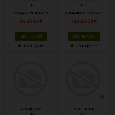
REIMO
REIMO
Endkappe 200 DJ rechts
Feststellklotz Prem.recht
85,00
DKK
199,00
DKK
Bestillingsvare
Bestillingsvare
Varenr.: R E12984
Varenr.: R E12985
REIMO
REIMO