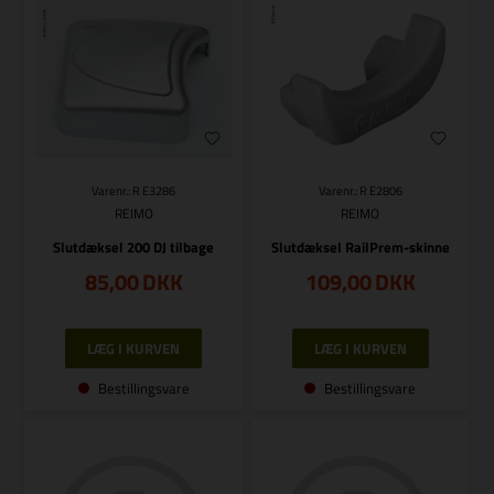
Varenr.: R E3286
Varenr.: R E2806
REIMO
REIMO
Slutdæksel 200 DJ tilbage
Slutdæksel RailPrem-skinne
85,00
DKK
109,00
DKK
Bestillingsvare
Bestillingsvare