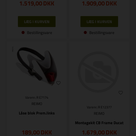
1.519,00
DKK
1.909,00
DKK
Bestillingsvare
Bestillingsvare
Varenr.: R E7174
REIMO
Varenr.: R E12377
Låse blok Prem.links
REIMO
Montagekit CB Frame Ducat
189,00
DKK
1.679,00
DKK