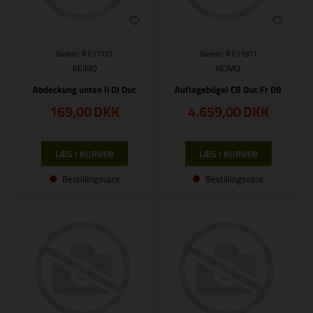
Varenr.: R E11721
Varenr.: R E11871
REIMO
REIMO
Abdeckung unten li DJ Duc
Auflagebügel CB Duc Fr DB
169,00
DKK
4.659,00
DKK
Bestillingsvare
Bestillingsvare