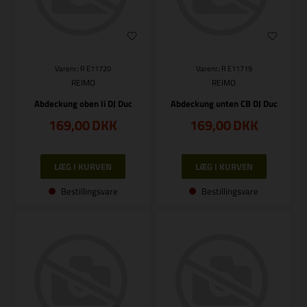
Varenr.: R E11720
Varenr.: R E11719
REIMO
REIMO
Abdeckung oben li DJ Duc
Abdeckung unten CB DJ Duc
169,00
DKK
169,00
DKK
Bestillingsvare
Bestillingsvare