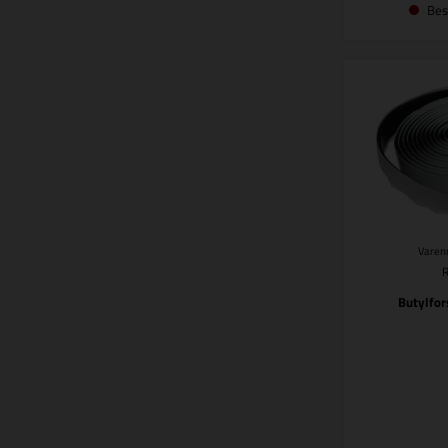
Bes
Varenr
Butylfor