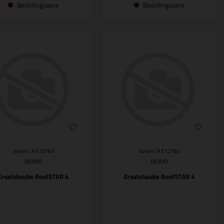
Bestillingsvare
Bestillingsvare
Varenr.: R E12763
Varenr.: R E12764
REIMO
REIMO
Ersatzhaube RoofSTAR 4
Ersatzhaube RoofSTAR 4