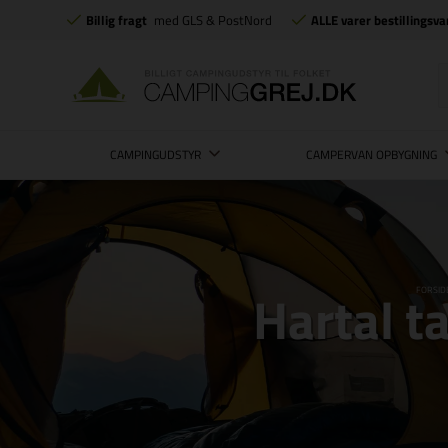
Billig fragt
med GLS & PostNord
ALLE varer bestillingsva
CAMPINGUDSTYR
CAMPERVAN OPBYGNING
Hartal t
FORSID