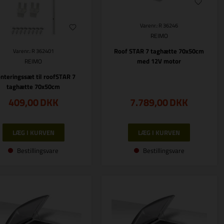
Varenr.: R 36246
REIMO
Roof STAR 7 taghætte 70x50cm
Varenr.: R 362401
med 12V motor
REIMO
nteringssæt til roofSTAR 7
taghætte 70x50cm
409,00
DKK
7.789,00
DKK
Bestillingsvare
Bestillingsvare