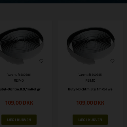
Varenr.: R 500386
Varenr.: R 500385
REIMO
REIMO
utyl-Dichtm.B.9,1mRol gr
Butyl-Dichtm.B.9,1mRol we
109,00
DKK
109,00
DKK