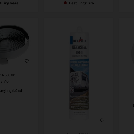
tillingsvare
Bestillingsvare
.: R 500381
REIMO
seglingsbånd