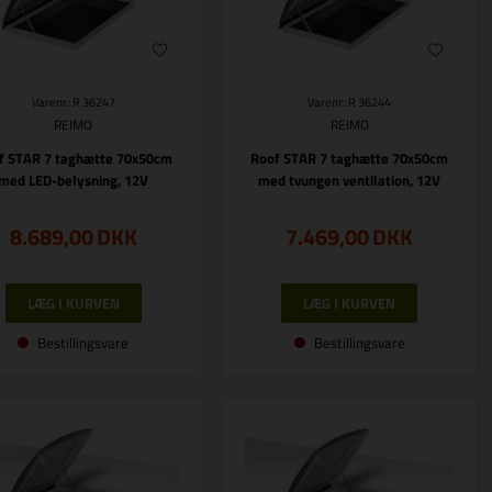
Varenr.: R 36247
Varenr.: R 36244
REIMO
REIMO
f STAR 7 taghætte 70x50cm
Roof STAR 7 taghætte 70x50cm
med LED-belysning, 12V
med tvungen ventilation, 12V
8.689,00
DKK
7.469,00
DKK
Bestillingsvare
Bestillingsvare