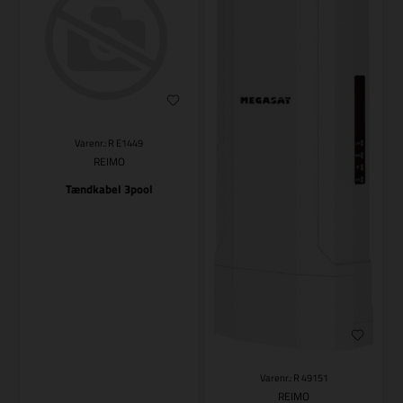
Varenr.: R E1449
REIMO
Tændkabel 3pool
Varenr.: R 49151
REIMO