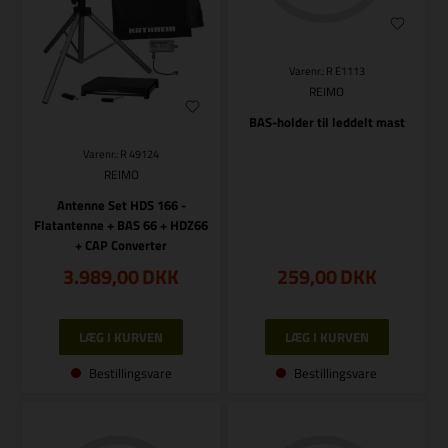
Varenr.: R E1113
REIMO
BAS-holder til leddelt mast
Varenr.: R 49124
REIMO
Antenne Set HDS 166 -
Flatantenne + BAS 66 + HDZ66
+ CAP Converter
3.989,00
DKK
259,00
DKK
Bestillingsvare
Bestillingsvare