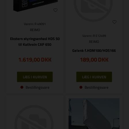
Varenr.: R 49091
REIMO
Varenr.: R E12499
Ekstern styringsenhed HDS 50
REIMO
til Kathrein CAP 650
Gelenk f.HDM100/HDS166
1.619,00
DKK
189,00
DKK
Bestillingsvare
Bestillingsvare