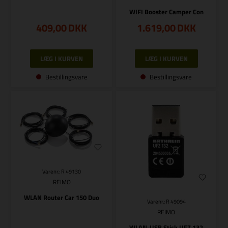
WIFI Booster Camper Con
409,00
DKK
1.619,00
DKK
Bestillingsvare
Bestillingsvare
Varenr.: R 49130
REIMO
WLAN Router Car 150 Duo
Varenr.: R 49094
REIMO
WLAN-USB Stick UFZ 132