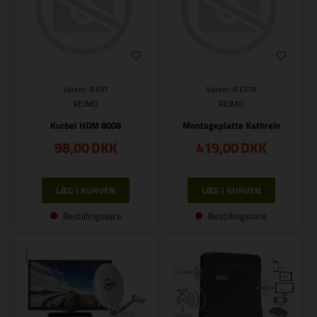
Varenr.: R 837
Varenr.: R E579
REIMO
REIMO
Kurbel HDM 8008
Montageplatte Kathrein
98,00
DKK
419,00
DKK
Bestillingsvare
Bestillingsvare