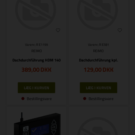
Varenr.: R E1199
Varenr.: R E581
REIMO
REIMO
Dachdurchführung HDM 140
Dachdurchführung kpl.
389,00
DKK
129,00
DKK
Bestillingsvare
Bestillingsvare