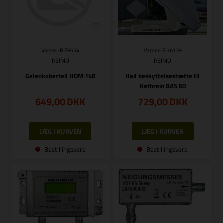
Varenr.: R E8654
Varenr.: R 36139
REIMO
REIMO
Gelenkoberteil HDM 140
Hail beskyttelseshætte til
Kathrein BAS 60
649,00
DKK
729,00
DKK
Bestillingsvare
Bestillingsvare