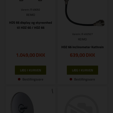
Varenr.: R 49092
REIMO
HDS 66 display og styreenhed
til HDZ 60 / HDZ 66
Varenr.: R 492927
REIMO
HDZ 66 inclinometer Kathrein
1.049,00
DKK
639,00
DKK
Bestillingsvare
Bestillingsvare