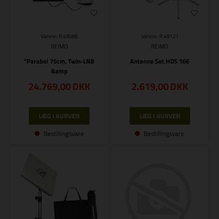
Varenr.: R 49086
Varenr.: R 49121
REIMO
REIMO
"Parabol 75cm, Twin-LNB
Antenne Set HDS 166
&amp
24.769,00
DKK
2.619,00
DKK
Bestillingsvare
Bestillingsvare