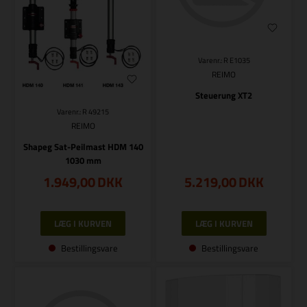
Varenr.: R E1035
REIMO
Steuerung XT2
Varenr.: R 49215
REIMO
Shapeg Sat-Peilmast HDM 140
1030 mm
1.949,00
DKK
5.219,00
DKK
Bestillingsvare
Bestillingsvare