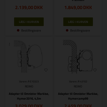
2.139,00
DKK
1.849,00
DKK
Bestillingsvare
Bestillingsvare
Varenr.: R E10323
Varenr.: R 43102
REIMO
REIMO
Adapter til Omnistor Markise,
Adapter til Omnistor Markise,
Hymer2016, 4,5m
Hymercamp99
3.029,00
DKK
2.459,00
DKK