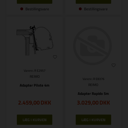
Bestillingsvare
Bestillingsvare
Varenr.: R E2957
REIMO
Varenr.: R E8376
REIMO
Adapter Pilote 4m
Adapter Rapido 5m
2.459,00
DKK
3.029,00
DKK