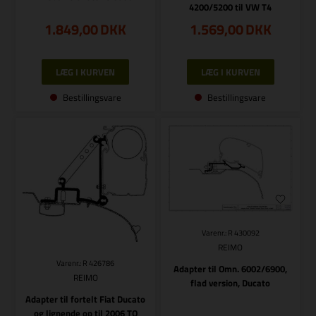
4200/5200 til VW T4
1.849,00
DKK
1.569,00
DKK
Bestillingsvare
Bestillingsvare
Varenr.: R 430092
REIMO
Varenr.: R 426786
Adapter til Omn. 6002/6900,
REIMO
flad version, Ducato
Adapter til fortelt Fiat Ducato
og lignende op til 2006 TO