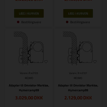
Bestillingsvare
Bestillingsvare
Varenr.: R 43103
Varenr.: R 43101
REIMO
REIMO
Adapter til Omnistor Markise,
Adapter til Omnistor Markise,
Hymercamp99
Hymercamp99
3.029,00
DKK
2.129,00
DKK