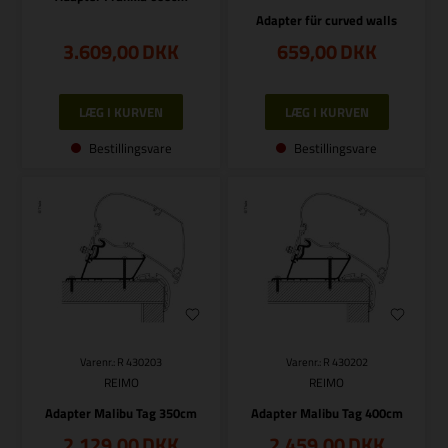
Adapter für curved walls
3.609,00
DKK
659,00
DKK
Bestillingsvare
Bestillingsvare
Varenr.: R 430203
Varenr.: R 430202
REIMO
REIMO
Adapter Malibu Tag 350cm
Adapter Malibu Tag 400cm
2.129,00
DKK
2.459,00
DKK