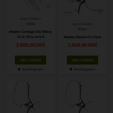
Varenr.: R 430214
REIMO
Varenr.: R 430637
REIMO
Adapter Carthago Chic 550cm,
fra år 2014, serie 6
Adapter Ducato H2 315cm
3.609,00
DKK
2.839,00
DKK
Bestillingsvare
Bestillingsvare