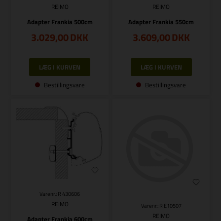
REIMO
REIMO
Adapter Frankia 500cm
Adapter Frankia 550cm
3.029,00
DKK
3.609,00
DKK
Bestillingsvare
Bestillingsvare
Varenr.: R 430606
REIMO
Varenr.: R E10507
REIMO
Adapter Frankia 600cm