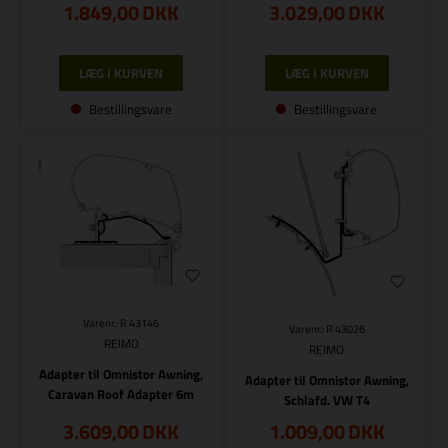
1.849,00
DKK
3.029,00
DKK
Bestillingsvare
Bestillingsvare
Varenr.: R 43146
Varenr.: R 43026
REIMO
REIMO
Adapter til Omnistor Awning,
Adapter til Omnistor Awning,
Caravan Roof Adapter 6m
Schlafd. VW T4
3.609,00
DKK
1.009,00
DKK