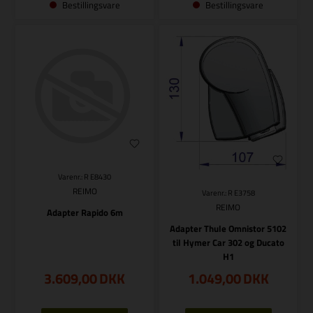
Bestillingsvare
Bestillingsvare
Varenr.: R E8430
REIMO
Varenr.: R E3758
REIMO
Adapter Rapido 6m
Adapter Thule Omnistor 5102
til Hymer Car 302 og Ducato
H1
3.609,00
DKK
1.049,00
DKK