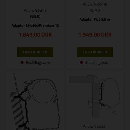
Varenr.: R 430418
REIMO
Varenr.: R E4542
REIMO
Adapter Fiat 3,5 m
Adapter f.HobbyPremium 12
1.849,00
DKK
1.949,00
DKK
Bestillingsvare
Bestillingsvare
Varenr.: R 430601