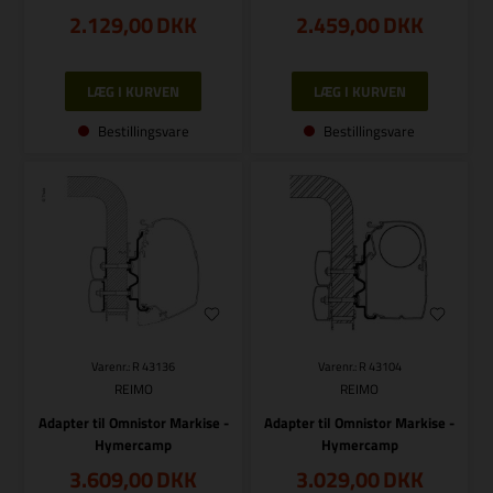
2.129,00
DKK
2.459,00
DKK
Bestillingsvare
Bestillingsvare
Varenr.: R 43136
Varenr.: R 43104
REIMO
REIMO
Adapter til Omnistor Markise -
Adapter til Omnistor Markise -
Hymercamp
Hymercamp
3.609,00
DKK
3.029,00
DKK