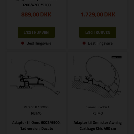
3200/4200/5200
889,00
DKK
1.729,00
DKK
Bestillingsvare
Bestillingsvare
Varenr.: R 430093
Varenr.: R 43021
REIMO
REIMO
Adapter til Omn. 6002/6900,
Adapter til Omnistor Awning
flad version, Ducato
Carthago Chic 450 cm