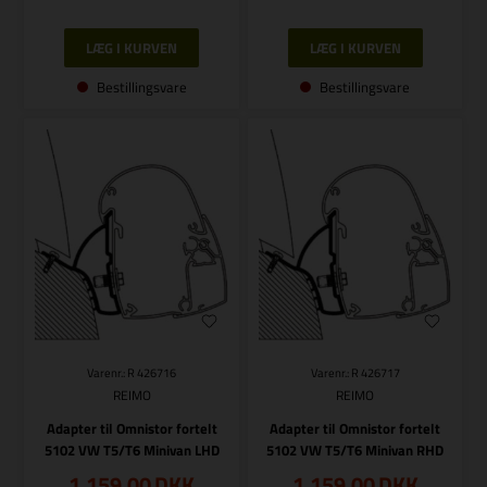
Bestillingsvare
Bestillingsvare
Varenr.: R 426716
Varenr.: R 426717
REIMO
REIMO
Adapter til Omnistor fortelt
Adapter til Omnistor fortelt
5102 VW T5/T6 Minivan LHD
5102 VW T5/T6 Minivan RHD
1.159,00
DKK
1.159,00
DKK