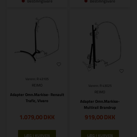
Bestillingsvare
Bestillingsvare
Varenr.: R 43105
REIMO
Varenr.: R 43025
REIMO
Adapter Omn.Markise- Renault
Trafic, Vivaro
Adapter Omn.Markise-
Multirail Brandrup
1.079,00
DKK
919,00
DKK