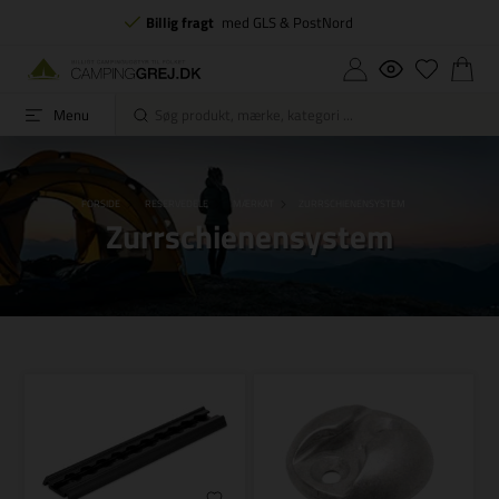
Billig fragt
med GLS & PostNord
Menu
FORSIDE
RESERVEDELE
MÆRKAT
ZURRSCHIENENSYSTEM
Zurrschienensystem