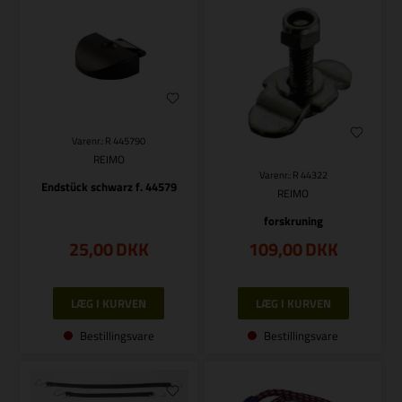
Varenr.: R 445790
REIMO
Varenr.: R 44322
Endstück schwarz f. 44579
REIMO
forskruning
25,00
DKK
109,00
DKK
Bestillingsvare
Bestillingsvare