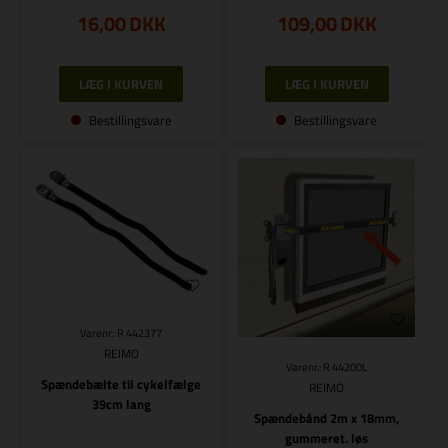
16,00
DKK
109,00
DKK
Bestillingsvare
Bestillingsvare
Varenr.: R 442377
REIMO
Varenr.: R 44200L
Spændebælte til cykelfælge
REIMO
39cm lang
Spændebånd 2m x 18mm,
gummeret. løs