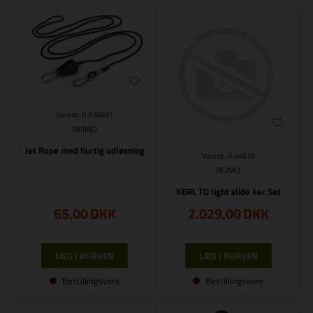
Varenr.: R 936491
REIMO
Jet Rope med hurtig udløsning
Varenr.: R 44618
REIMO
KERL TD light slide 4er Set
65,00
DKK
2.029,00
DKK
Bestillingsvare
Bestillingsvare