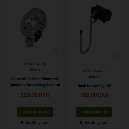
Varenr.: R 44326
REIMO
Varenr.: R 44325
REIMO
Holder KERL 65 til firkantede
tømmer eller rektangulære rør
Hook for lashing rail
329,00
DKK
189,00
DKK
Bestillingsvare
Bestillingsvare