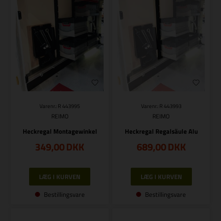
Varenr.: R 443995
Varenr.: R 443993
REIMO
REIMO
Heckregal Montagewinkel
Heckregal Regalsäule Alu
349,00
DKK
689,00
DKK
Bestillingsvare
Bestillingsvare