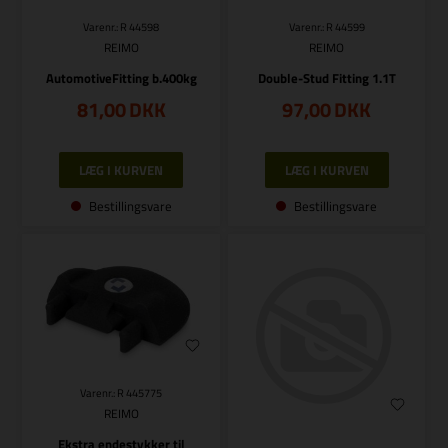
Varenr.: R 44599
Varenr.: R 44598
REIMO
REIMO
Double-Stud Fitting 1.1T
AutomotiveFitting b.400kg
81,00
DKK
97,00
DKK
Bestillingsvare
Bestillingsvare
Varenr.: R 445775
REIMO
Ekstra endestykker til