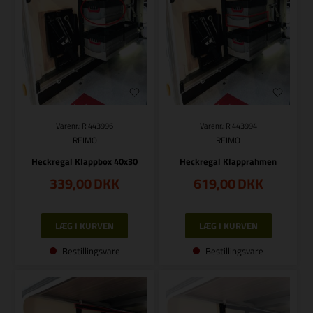
Varenr.: R 443996
Varenr.: R 443994
REIMO
REIMO
Heckregal Klappbox 40x30
Heckregal Klapprahmen
339,00
DKK
619,00
DKK
Bestillingsvare
Bestillingsvare