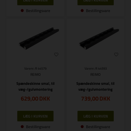
Bestillingsvare
Bestillingsvare
Varenr.: R 44579
Varenr.: R 44593
REIMO
REIMO
Spændeskinne smal, til
Spændeskinne smal, til
væg-/gulvmontering
væg-/gulvmontering
629,00
DKK
739,00
DKK
Bestillingsvare
Bestillingsvare