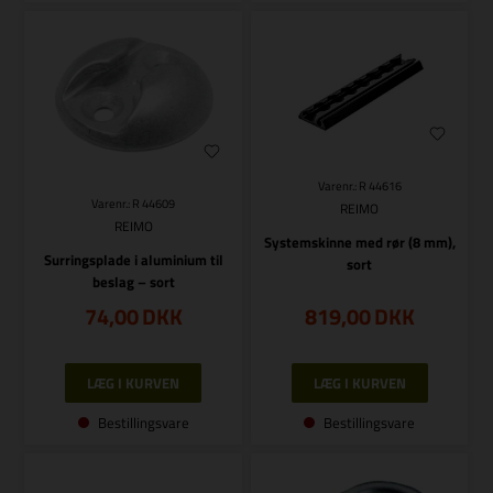
Varenr.: R 44616
Varenr.: R 44609
REIMO
REIMO
Systemskinne med rør (8 mm),
Surringsplade i aluminium til
sort
beslag – sort
74,00
DKK
819,00
DKK
Bestillingsvare
Bestillingsvare