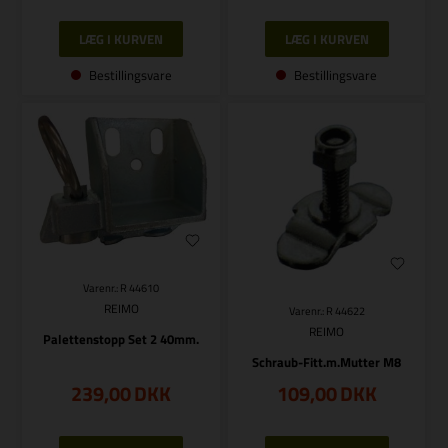
Bestillingsvare
Bestillingsvare
Varenr.: R 44610
REIMO
Varenr.: R 44622
REIMO
Palettenstopp Set 2 40mm.
Schraub-Fitt.m.Mutter M8
239,00
DKK
109,00
DKK