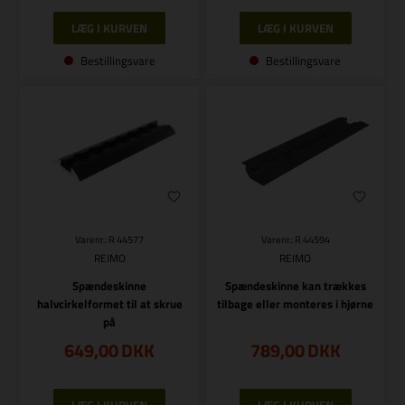
Bestillingsvare
Bestillingsvare
Varenr.: R 44577
Varenr.: R 44594
REIMO
REIMO
Spændeskinne
Spændeskinne kan trækkes
halvcirkelformet til at skrue
tilbage eller monteres i hjørne
på
649,00
DKK
789,00
DKK