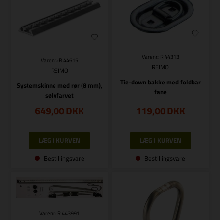
Varenr.: R 44313
Varenr.: R 44615
REIMO
REIMO
Tie-down bakke med foldbar
Systemskinne med rør (8 mm),
fane
sølvfarvet
649,00
DKK
119,00
DKK
Bestillingsvare
Bestillingsvare
Varenr.: R 443991