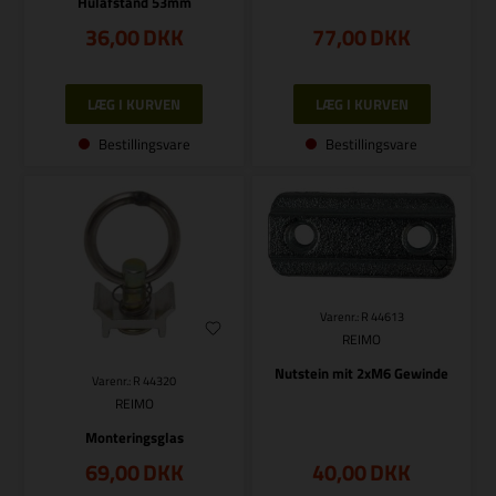
Hulafstand 53mm
36,00
DKK
77,00
DKK
Bestillingsvare
Bestillingsvare
Varenr.: R 44613
REIMO
Nutstein mit 2xM6 Gewinde
Varenr.: R 44320
REIMO
Monteringsglas
69,00
DKK
40,00
DKK