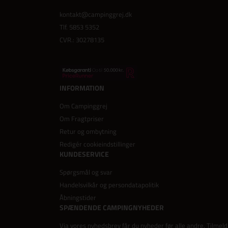
kontakt@campinggrej.dk
Tlf.
5853 5352
CVR.: 30278135
INFORMATION
Om Campinggrej
Om Fragtpriser
Retur og ombytning
Redigér cookieindstillinger
KUNDESERVICE
Spørgsmål og svar
Handelsvilkår og persondatapolitik
Åbningstider
SPÆNDENDE CAMPINGNYHEDER
Via vores nyhedsbrev får du nyheder før alle andre. Tilmeld