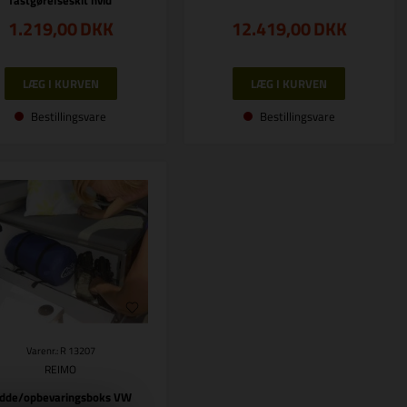
fastgørelseskit hvid
1.219,00
DKK
12.419,00
DKK
Bestillingsvare
Bestillingsvare
Varenr.: R 13207
REIMO
idde/opbevaringsboks VW