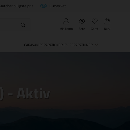
Matcher billigste pris
E-mærket
Min konto
Sete
Gemt
Kurv
CARAVAN REPARATIONER, RV REPARATIONER
 - Aktiv