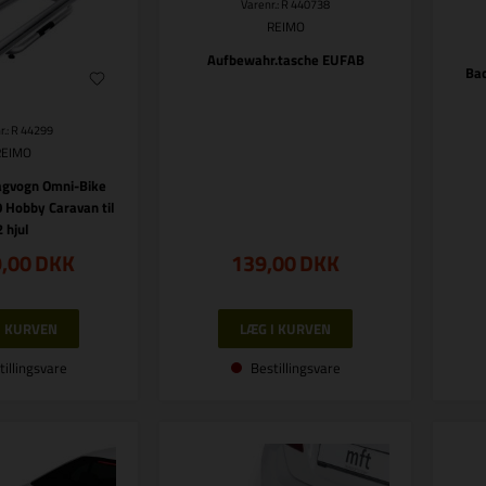
Varenr.: R 440738
REIMO
Aufbewahr.tasche EUFAB
Bac
r.: R 44299
REIMO
agvogn Omni-Bike
 Hobby Caravan til
2 hjul
9,00
DKK
139,00
DKK
tillingsvare
Bestillingsvare