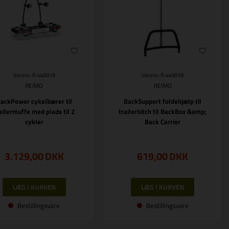
Varenr.: R 440019
Varenr.: R 440018
REIMO
REIMO
ackPower cykelbærer til
BackSupport foldehjælp til
ailermuffe med plads til 2
trailerhitch til BackBox &amp;
cykler
Back Carrier
3.129,00
DKK
619,00
DKK
Bestillingsvare
Bestillingsvare