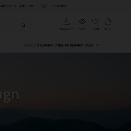
Matcher billigste pris
E-mærket
Min konto
Sete
Gemt
Kurv
CARAVAN REPARATIONER, RV REPARATIONER
ogn