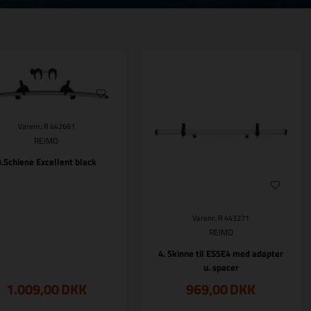
Varenr.: R 442661
REIMO
3.Schiene Excellent black
Varenr.: R 443271
REIMO
4. Skinne til ESSE4 med adapter
u. spacer
1.009,00
DKK
969,00
DKK