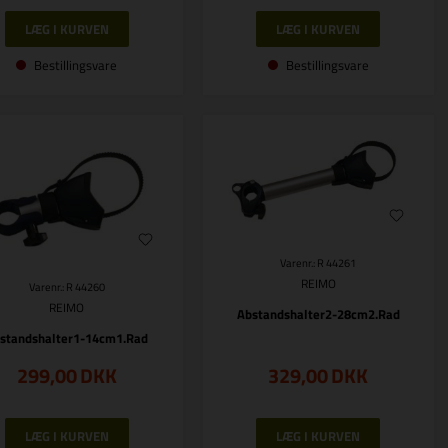
Bestillingsvare
Bestillingsvare
Varenr.: R 44261
REIMO
Varenr.: R 44260
REIMO
Abstandshalter2-28cm2.Rad
standshalter1-14cm1.Rad
299,00
DKK
329,00
DKK