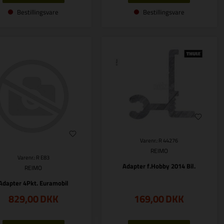
Bestillingsvare
Bestillingsvare
Varenr.: R 44276
REIMO
Varenr.: R E83
Adapter f.Hobby 2014 Bil.
REIMO
Adapter 4Pkt. Euramobil
829,00
DKK
169,00
DKK