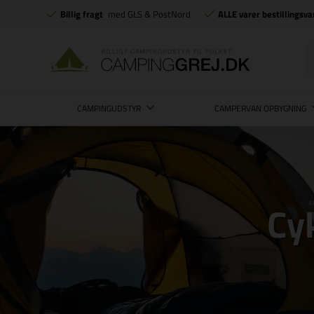
Billig fragt
med GLS & PostNord
ALLE varer bestillingsva
CAMPINGUDSTYR
CAMPERVAN OPBYGNING
Cy
F