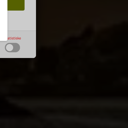
t
Statistiske