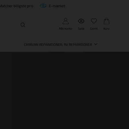
Matcher billigste pris
E-mærket
Min konto
Sete
Gemt
Kurv
CARAVAN REPARATIONER, RV REPARATIONER