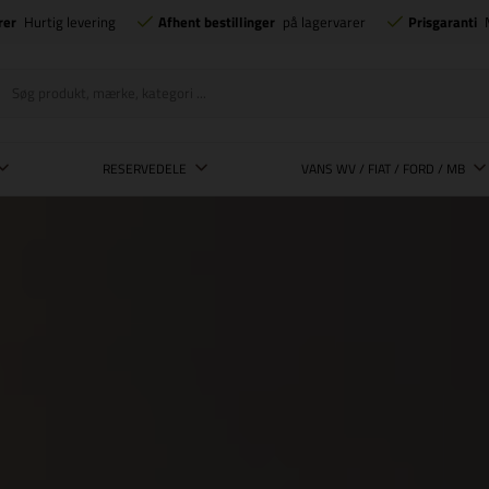
rer
Hurtig levering
Afhent bestillinger
på lagervarer
Prisgaranti
RESERVEDELE
VANS WV / FIAT / FORD / MB