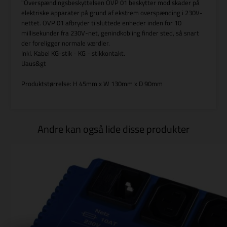
"Overspændingsbeskyttelsen OVP 01 beskytter mod skader på
elektriske apparater på grund af ekstrem overspænding i 230V-
nettet. OVP 01 afbryder tilsluttede enheder inden for 10
millisekunder fra 230V-net, genindkobling finder sted, så snart
der foreligger normale værdier.
Inkl. Kabel KG-stik - KG - stikkontakt.
Uaus&gt
Produktstørrelse: H 45mm x W 130mm x D 90mm
Andre kan også lide disse produkter