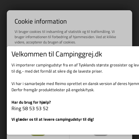
Cookie information
Vi bruger cookies til indsamling af statistik og til trafikmåling. Vi
bruger informationen til forbedring af hjemmesiden. Ved at klikke
videre, accepterer du brugen af cookies.
Læs mere
Velkommen til Campinggrej.dk
Vi importerer campingudstyr fra en af Tysklands største grossister og l
til dig,- med det formål at sikre dig de laveste priser.
Vi har i samarbejde med Reimo oprettet en dansk version af deres hjem
Derfor fremgår produkttekster på engelsk/tysk.
Har du brug for hjælp?
Vis cookie detaljer
Ring 58 53 53 52
Vi glæder os til at levere campingudstyr til dig!
Nødvendige
Markedsføring