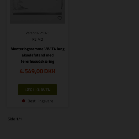
Varenr.: R 21023
REIMO
Monteringsramme VW T4 lang
akselafstand med
førerhusudskæring
4.549,00
DKK
Bestillingsvare
Side 1/1